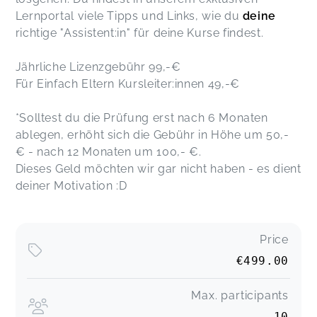
Lernportal viele Tipps und Links, wie du
deine
richtige "Assistent:in" für deine Kurse findest.
Jährliche Lizenzgebühr 99,-€
Für Einfach Eltern Kursleiter:innen 49,-€
*Solltest du die Prüfung erst nach 6 Monaten
ablegen, erhöht sich die Gebühr in Höhe um 50,-
€ - nach 12 Monaten um 100,- €.
Dieses Geld möchten wir gar nicht haben - es dient
deiner Motivation :D
Price
€499.00
Max. participants
10