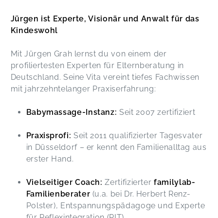
Jürgen ist
Experte, Visionär und Anwalt für das
Kindeswohl
Mit Jürgen Grah lernst du von einem der
profiliertesten Experten für Elternberatung in
Deutschland. Seine Vita vereint tiefes Fachwissen
mit jahrzehntelanger Praxiserfahrung:
Babymassage-Instanz:
Seit 2007 zertifiziert
Praxisprofi:
Seit 2011 qualifizierter Tagesvater
in Düsseldorf – er kennt den Familienalltag aus
erster Hand.
Vielseitiger Coach:
Zertifizierter
familylab-
Familienberater
(u.a. bei Dr. Herbert Renz-
Polster), Entspannungspädagoge und Experte
für Reflexintegration (RIT).