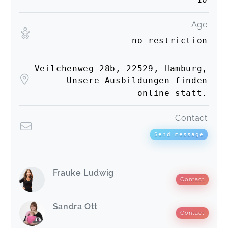
Age
no restriction
Veilchenweg 28b, 22529, Hamburg,
Unsere Ausbildungen finden
online statt.
Contact
Send message
Frauke Ludwig
Contact
Sandra Ott
Contact