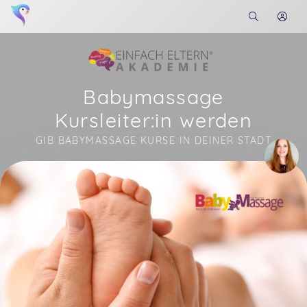
Babymassage
Kursleiter:in werden
GIB BABYMASSAGE KURSE IN DEINER STADT
Soon you will learn more about me here...