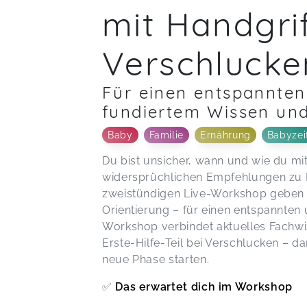
mit Handgri
Verschlucke
Für einen entspannten 
fundiertem Wissen und
Baby
Familie
Ernährung
Babyzei
Du bist unsicher, wann und wie du mit 
widersprüchlichen Empfehlungen zu 
zweistündigen Live-Workshop geben wi
Orientierung – für einen entspannten 
Workshop verbindet aktuelles Fachwi
Erste-Hilfe-Teil bei Verschlucken – da
neue Phase starten.
✅
Das erwartet dich im Workshop