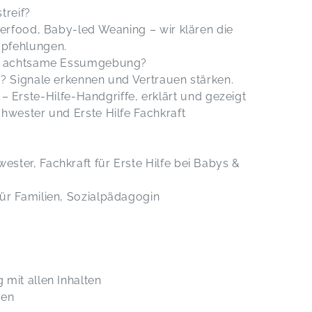
treif?
ngerfood, Baby-led Weaning – wir klären die
pfehlungen.
te, achtsame Essumgebung?
h? Signale erkennen und Vertrauen stärken.
– Erste-Hilfe-Handgriffe, erklärt und gezeigt
hwester und Erste Hilfe Fachkraft
ster, Fachkraft für Erste Hilfe bei Babys &
ür Familien, Sozialpädagogin
 mit allen Inhalten
uen