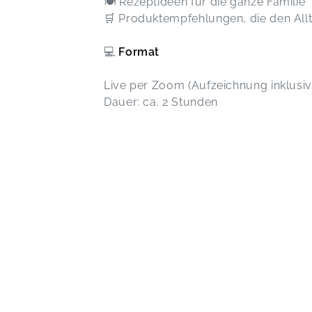
🍽️ Rezeptideen für die ganze Familie
🛒 Produktempfehlungen, die den Allt
💻
Format
Live per Zoom (Aufzeichnung inklusiv
Dauer: ca. 2 Stunden