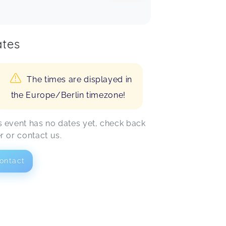
tes
The times are displayed in
the Europe/Berlin timezone!
s event has no dates yet, check back
er or contact us.
ontact