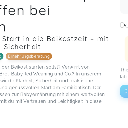
ffen bei
n
Da
Start in die Beikostzeit – mit
 Sicherheit
t
Ernährungsberatung
der Beikost starten sollst? Verwirrt von
Thi
Brei, Baby-led Weaning und Co.? In unserem
lat
r dir Klarheit, Sicherheit und praktische
und genussvollen Start am Familientisch. Der
C
ssen zur Babyernährung mit einem wertvollen
mit du mit Vertrauen und Leichtigkeit in diese