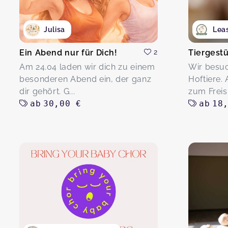
Julisa
Lea
Ein Abend nur für Dich!
2
Am 24.04 laden wir dich zu einem
Wir besu
besonderen Abend ein, der ganz
Hoftiere.
dir gehört. G...
zum Freisp
ab
30,00 €
ab
18