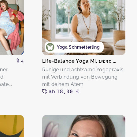
Yoga Schmetterling
4
Life-Balance Yoga Mi. 19:30 Uhr
ner
Ruhige und achtsame Yogapraxis
nd
mit Verbindung von Bewegung
te...
mit deinem Atem
ab
18,00 €