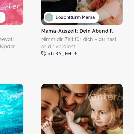
Leuchtturm Mama
Mama-Auszeit: Dein Abend für Kraft, Ruhe & Austausch
bevoll
Nimm dir Zeit für dich – du hast
 Kinder
es dir verdient.
ab
35,00 €