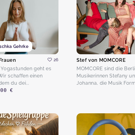
schka Gehrke
 Frauen
26
Stef von MOMCORE
 Yogastunden geht es
MOMCORE sind die Berli
Wir schaffen einen
Musikerinnen Stefany u
dem du dei...
Johanna, die Musik Forma
,00 €