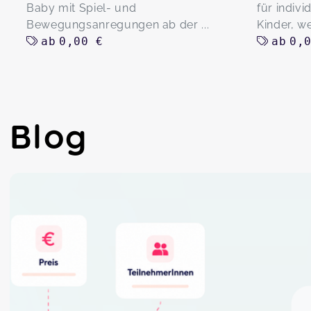
Baby mit Spiel- und
für indivi
Bewegungsanregungen ab der ...
Kinder, we
ab
0,00 €
ab
0,
Blog