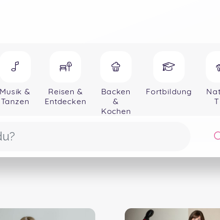
Musik &
Reisen &
Backen
Fortbildung
Nat
Tanzen
Entdecken
&
T
Kochen