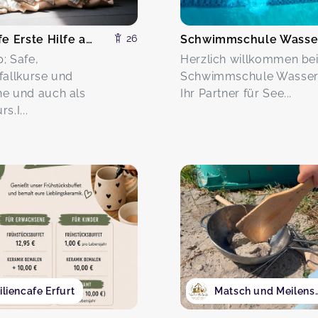
Lütt & Safe Erste Hilfe am Baby und Kind
26
; Safe,
Herzlich willkommen bei
fallkurse und
Schwimmschule Wasserfl
e und auch als
Ihr Partner für See...
s.I...
liencafe Erfurt
Matsch und M