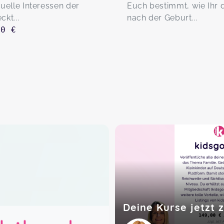
duelle Interessen der
Euch bestimmt, wie Ihr d
ckt...
nach der Geburt...
00 €
Deine Kurse jetzt 