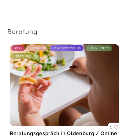
Beratung
Baby
Kleinkind
Beikostberatung
Picky Eaters
Ernährung
1
Beratungsgespräch in Oldenburg / Online