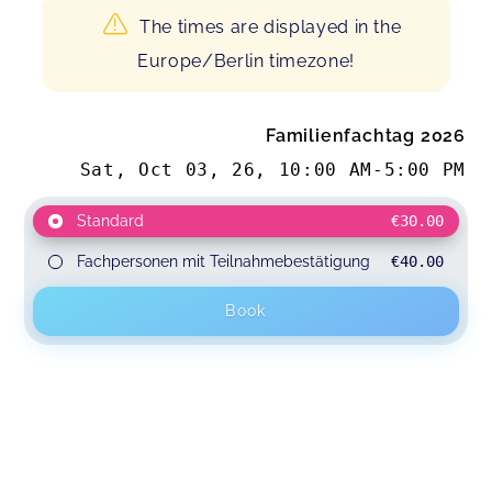
The times are displayed in the
Europe/Berlin timezone!
Familienfachtag 2026
Sat, Oct 03, 26
,
10:00 AM
-
5:00 PM
Standard
€30.00
Fachpersonen mit Teilnahmebestätigung
€40.00
Book