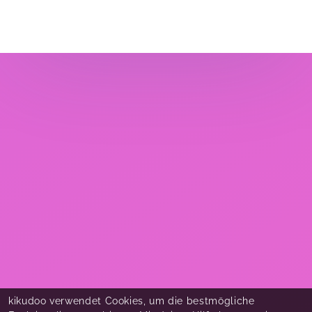
kikudoo verwendet Cookies, um die bestmögliche