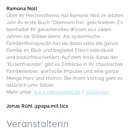
Ramona Noll
Über ihr Herzensthema hat Ramona Noll im letzten
Jahr ihr erste Buch "Obenrum frei" geschrieben. Es
beinhaltet ihr gesammeltes Wissen aus vielen
Jahren als Stillberaterin. Als systemische
Familientherapeutin hat sie dabei stets die ganze
Familie im Blick und begleitet Eltern individuell
und bedürfnisorientiert. Auf dem Insta-Kanal der
"Busenfreundin" gibt es Einblicke in ihr chaotisches
Familienleben, wertvolle Impulse und eine ganze
Menge Herz und Humor. Bei ihrem Vortrag geht es
natürlich ums Stillen.
Mehr unter:
www.ramonanoll.de
/
Instagram
Jonas Rühl @papa.mit.tics
Veranstalterin