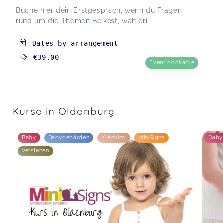
Buche hier dein Erstgespräch, wenn du Fragen
rund um die Themen Beikost, wähleri...
Dates by arrangement
€39.00
Event bookable
Kurse in Oldenburg
Baby
Babygebärden
Kleinkind
MiniSigns
Baby
Verstehen