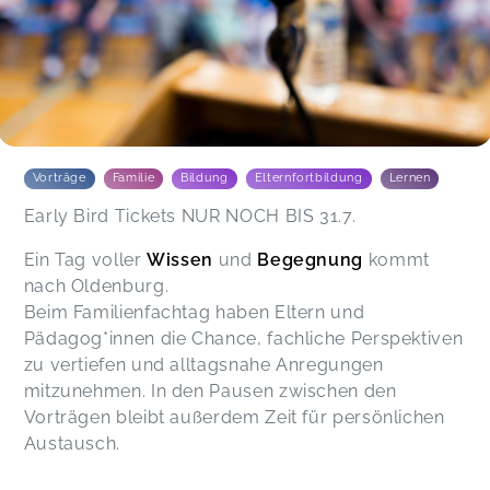
Vorträge
Familie
Bildung
Elternfortbildung
Lernen
Early Bird Tickets NUR NOCH BIS 31.7.
Ein Tag voller
Wissen
und
Begegnung
kommt
nach Oldenburg.
Beim Familienfachtag haben Eltern und
Pädagog*innen die Chance, fachliche Perspektiven
zu vertiefen und alltagsnahe Anregungen
mitzunehmen. In den Pausen zwischen den
Vorträgen bleibt außerdem Zeit für persönlichen
Austausch.