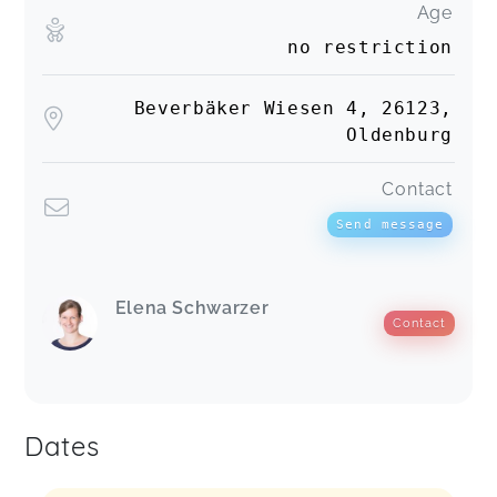
Age
no restriction
Beverbäker Wiesen 4, 26123,
Oldenburg
Contact
Send message
Elena Schwarzer
Contact
Dates