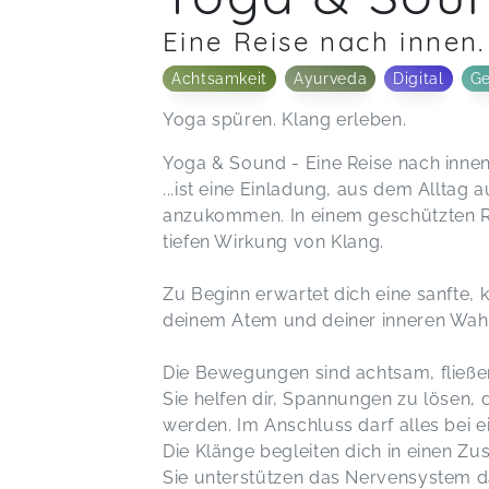
Eine Reise nach innen.
Achtsamkeit
Ayurveda
Digital
Ge
Yoga spüren. Klang erleben.
Yoga & Sound - Eine Reise nach innen.
...ist eine Einladung, aus dem Alltag 
anzukommen. In einem geschützten 
tiefen Wirkung von Klang.
Zu Beginn erwartet dich eine sanfte, 
deinem Atem und deiner inneren Wah
Die Bewegungen sind achtsam, fließen
Sie helfen dir, Spannungen zu lösen,
werden. Im Anschluss darf alles bei
Die Klänge begleiten dich in einen Z
Sie unterstützen das Nervensystem da