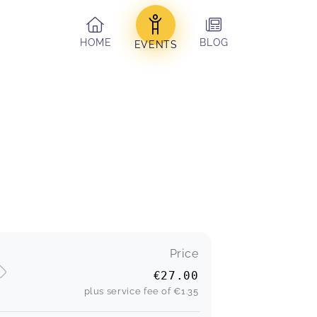
HOME
BLOG
EVENTS
Price
€27.00
plus service fee of
€1.35