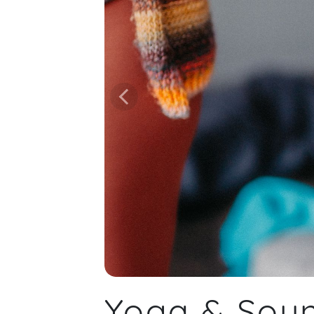
Yoga & Sou