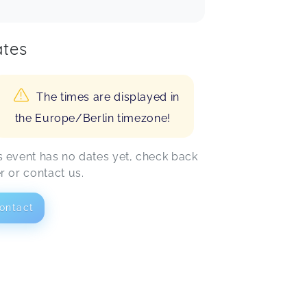
tes
The times are displayed in
the Europe/Berlin timezone!
s event has no dates yet, check back
er or contact us.
ontact