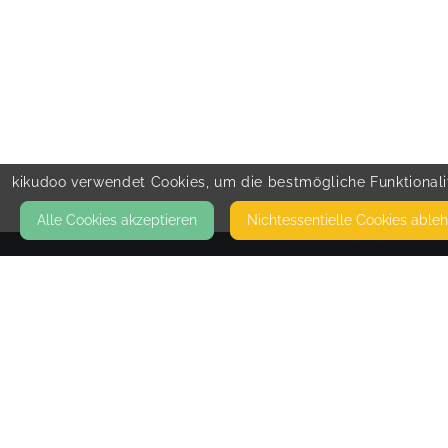
kikudoo verwendet Cookies, um die bestmögliche Funktionalit
Alle Cookies akzeptieren
Nicht­essentielle Cookies able
KONTAKT
Eliza Schwämmle