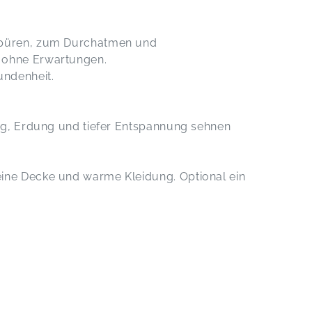
Spüren, zum Durchatmen und
 ohne Erwartungen.
undenheit.
ung, Erdung und tiefer Entspannung sehnen
ine Decke und warme Kleidung. Optional ein