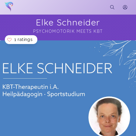
Elke Schneider
PSYCHOMOTORIK MEETS KBT
1 ratings
Soon you will learn more about me here...