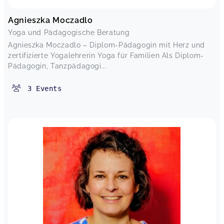
Agnieszka Moczadlo
Yoga und Pädagogische Beratung
Agnieszka Moczadlo – Diplom-Pädagogin mit Herz und
zertifizierte Yogalehrerin Yoga für Familien Als Diplom-
Pädagogin, Tanzpädagogi...
3
Events