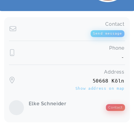
Contact
Send message
Phone
-
Address
50668 Köln
Show address on map
Elke Schneider
Contact