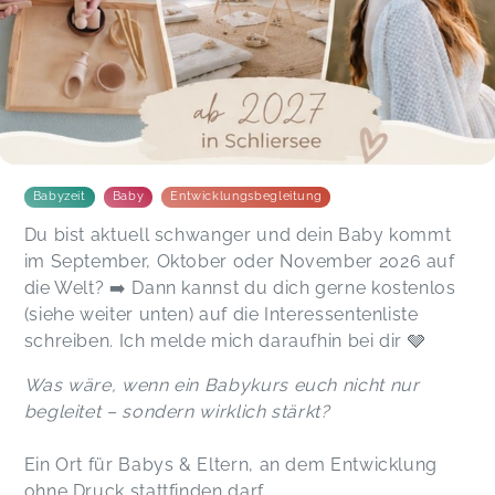
Babyzeit
Baby
Entwicklungsbegleitung
Du bist aktuell schwanger und dein Baby kommt
im September, Oktober oder November 2026 auf
die Welt? ➡️ Dann kannst du dich gerne kostenlos
(siehe weiter unten) auf die Interessentenliste
schreiben. Ich melde mich daraufhin bei dir 🩶
Was wäre, wenn ein Babykurs euch nicht nur
begleitet – sondern wirklich stärkt?
Ein Ort für Babys & Eltern, an dem Entwicklung
ohne Druck stattfinden darf.