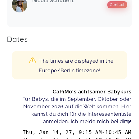
Nicola Schubert
Contact
Dates
The times are displayed in the
Europe/Berlin timezone!
CaPiMo‘s achtsamer Babykurs
Für Babys, die im September, Oktober oder
November 2026 auf die Welt kommen. Hier
kannst du dich für die Interessentenliste
anmelden. Ich melde mich bei dir🩶
Thu, Jan 14, 27
,
9:15 AM
-
10:45 AM