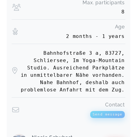
Max. participants
8
Age
2 months - 1 years
Bahnhofstraße 3 a, 83727,
Schliersee, Im Yoga-Mountain
Studio. Ausreichend Parkplätze
in unmittelbarer Nähe vorhanden.
Nahe Bahnhof, deshalb auch
problemlose Anfahrt mit dem Zug.
Contact
Send message