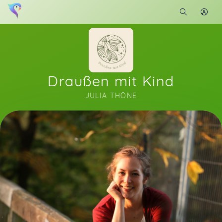
Draußen mit Kind
JULIA THÖNE
Soon you will learn more about me here...