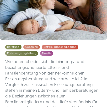
Beratung
Coaching
Entwicklungsbegleitung
Erziehungsbegleitung
Familie
Wie unterscheidet sich die bindungs- und
beziehungsorientierte Eltern- und
Familienberatung von der herkömmlichen
Erziehungsberatung und wie arbeite ich? Im
Vergleich zur klassischen Erziehungsberatung
stehen in meinen Eltern- und Familienberatungen
die Beziehungen zwischen allen
Familienmitgliedern und das tiefe Verständnis für