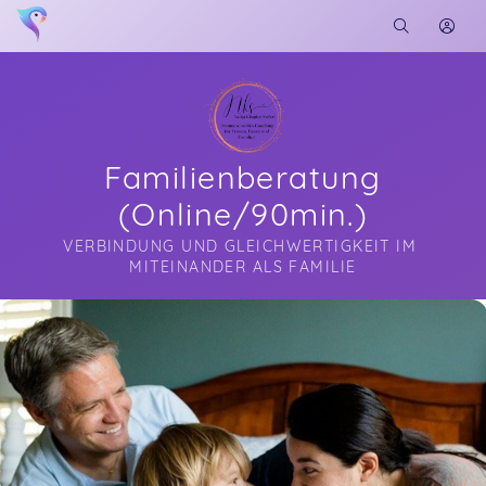
Familienberatung
(Online/90min.)
VERBINDUNG UND GLEICHWERTIGKEIT IM 
MITEINANDER ALS FAMILIE
Soon you will learn more about me here...