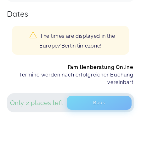
Dates
The times are displayed in the
Europe/Berlin timezone!
Familienberatung Online
Termine werden nach erfolgreicher Buchung
vereinbart
Only 2 places left
Book