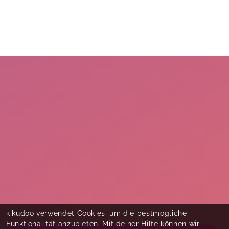
kikudoo verwendet Cookies, um die bestmögliche
Funktionalität anzubieten. Mit deiner Hilfe können wir