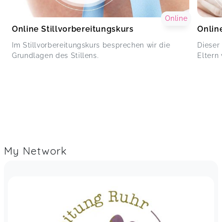
Online
Online Stillvorbereitungskurs
Onlin
Im Stillvorbereitungskurs besprechen wir die
Dieser
Grundlagen des Stillens.
Eltern
My Network