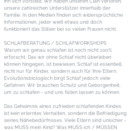
ihn sich vorstellt. Wir haben unseren Clan verloren,
unsere zahlreichen Unterstützer innerhalb der
Familie. In den Medien finden sich widersprüchliche
Informationen, jeder weiß etwas und doch
funktioniert das Stillen bei so vielen Frauen nicht.
SCHLAFBERATUNG / SCHLAFWORKSHOPS
Warum wir genau schlafen ist noch nicht 100%
erforscht. Das wir ohne Schlaf nicht überleben
können hingegen, ist bewiesen. Schlaf ist essentiell,
nicht nur für Kinder, sondern auch für Ihre Eltern.
Evolutionsbiologisch birgt Schlaf jedoch viele
Gefahren. Wir brauchen Schutz und Geborgenheit,
um zu schlafen - und uns fallen lassen zu können.
Das Geheimnis eines zufrieden schlafenden Kindes
ist kein erlerntes Verhalten, sondern die Befriedigung
seines Nähebedürfnisses. Viele Eltern sind unsicher -
was MUSS mein Kind? Was MUSS ich / MÜSSEN