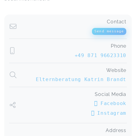
Contact
Send message
Phone
+49 871 96623310
Website
Elternberatung Katrin Brandt
Social Media
Facebook
Instagram
Address