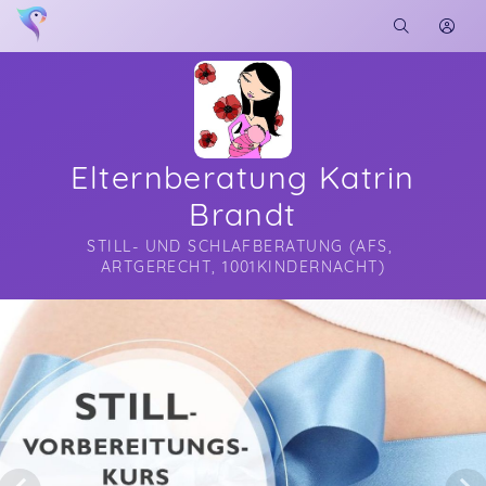
Elternberatung Katrin
Brandt
STILL- UND SCHLAFBERATUNG (AFS, 
ARTGERECHT, 1001KINDERNACHT)
Soon you will learn more about me here...