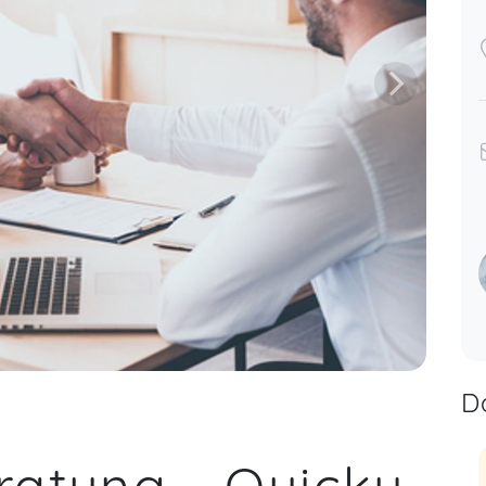
D
ratung - Quicky