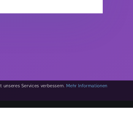
ät unseres Services verbessern.
Mehr Informationen
COPYRIGHT 2019-
2026
KIKUDOO