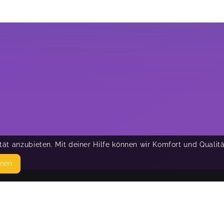
ät anzubieten. Mit deiner Hilfe können wir Komfort und Qualit
hnen
SEITEN
© 
WEITERFÜHRENDE LINKS