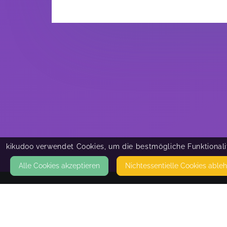
kikudoo verwendet Cookies, um die bestmögliche Funktionalit
Alle Cookies akzeptieren
Nicht­essentielle Cookies able
KONTAKT
ElternGeldInfo - Elterngeld, Kindergeld &