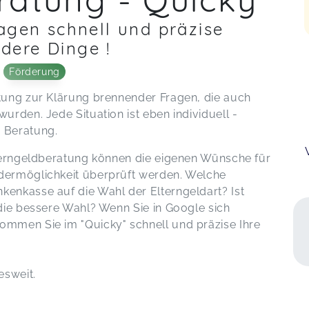
agen schnell und präzise
ndere Dinge !
Förderung
tung zur Klärung brennender Fragen, die auch
rden. Jede Situation ist eben individuell -
 Beratung.
lterngeldberatung können die eigenen Wünsche für
dermöglichkeit überprüft werden. Welche
enkasse auf die Wahl der Elterngeldart? Ist
die bessere Wahl? Wenn Sie in Google sich
mmen Sie im "Quicky" schnell und präzise Ihre
esweit.