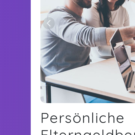
Persönliche
Elterngeldbe