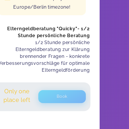
Europe/Berlin timezone!
Elterngeldberatung "Quicky"- 1/2
Stunde persönliche Beratung
1/2 Stunde persönliche
Elterngeldberatung zur Klärung
brennender Fragen - konkrete
Verbesserungsvorschläge für optimale
Elterngeldförderung
Only one
Book
place left