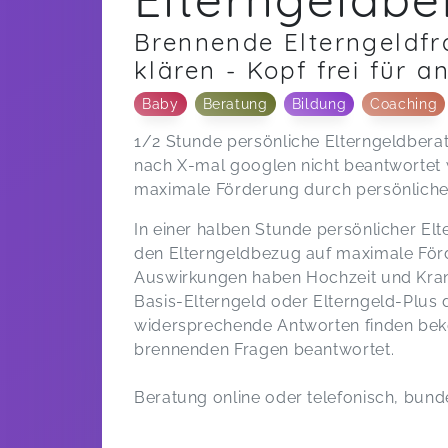
Brennende Elterngeldfr
klären - Kopf frei für a
Baby
Beratung
Bildung
Coaching
1/2 Stunde persönliche Elterngeldbera
nach X-mal googlen nicht beantwortet wu
maximale Förderung durch persönliche
In einer halben Stunde persönlicher E
den Elterngeldbezug auf maximale För
Auswirkungen haben Hochzeit und Krank
Basis-Elterngeld oder Elterngeld-Plus 
widersprechende Antworten finden beko
brennenden Fragen beantwortet.
Beratung online oder telefonisch, bund