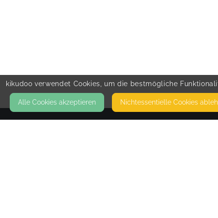
kikudoo verwendet Cookies, um die bestmögliche Funktionalit
Alle Cookies akzeptieren
Nicht­essentielle Cookies able
KONTAKT
Elternzeitplus