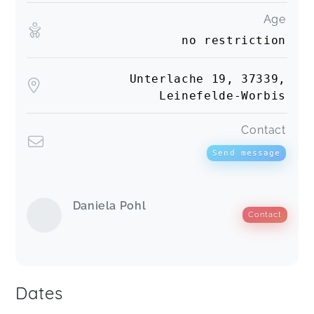
Age
no restriction
Unterlache 19, 37339,
Leinefelde-Worbis
Contact
Send message
Daniela Pohl
Contact
Dates