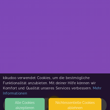
kikudoo verwendet Cookies, um die bestmögliche
Funktionalität anzubieten. Mit deiner Hilfe können wir
Komfort und Qualität unseres Services verbessern.
Mehr
Informationen
Alle Cookies
Nicht­essentielle Cookies
akzeptieren
ablehnen
EVENTS