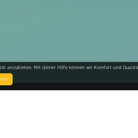
ät anzubieten. Mit deiner Hilfe können wir Komfort und Qualit
hnen
SEITEN
© 
WEITERFÜHRENDE LINKS
FAQ
Blog
Imprint