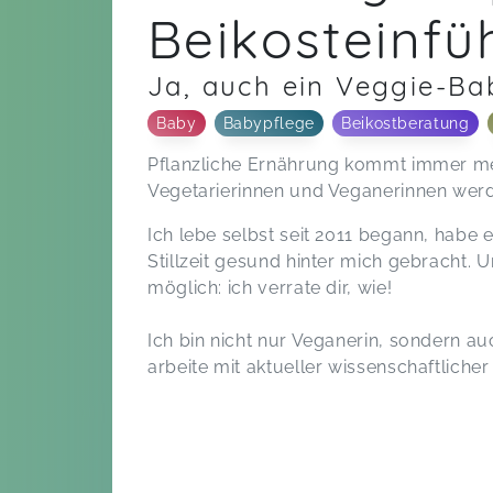
Beikosteinfü
Ja, auch ein Veggie-Bab
Baby
Babypflege
Beikostberatung
Pflanzliche Ernährung kommt immer me
Vegetarierinnen und Veganerinnen werd
Ich lebe selbst seit 2011 begann, habe
Stillzeit gesund hinter mich gebracht. 
möglich: ich verrate dir, wie!
Ich bin nicht nur Veganerin, sondern auc
arbeite mit aktueller wissenschaftlicher 