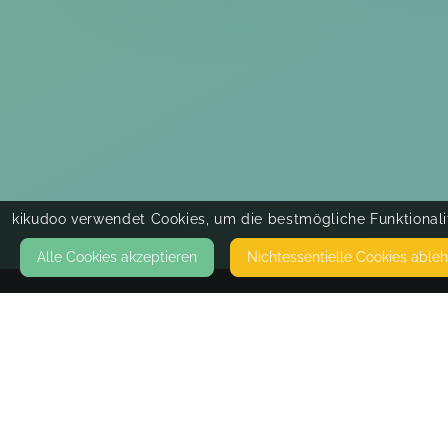
kikudoo verwendet Cookies, um die bestmögliche Funktionalit
Alle Cookies akzeptieren
Nicht­essentielle Cookies able
KONTAKT
Emsbaby
49733 HAREN