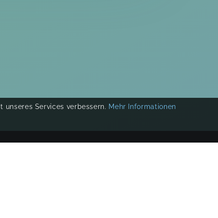
ät unseres Services verbessern.
Mehr Informationen
COPYRIGHT 2019-
2026
KIKUDOO