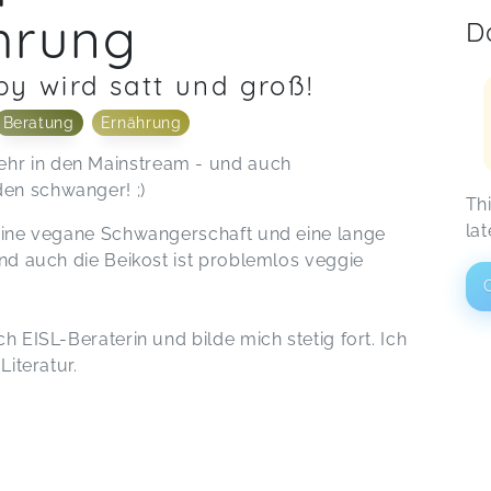
hrung
D
y wird satt und groß!
Beratung
Ernährung
hr in den Mainstream - und auch
en schwanger! ;)
Th
lat
 eine vegane Schwangerschaft und eine lange
Und auch die Beikost ist problemlos veggie
h EISL-Beraterin und bilde mich stetig fort. Ich
Literatur.