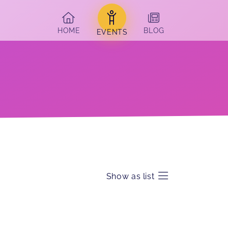
HOME
BLOG
EVENTS
Show as list