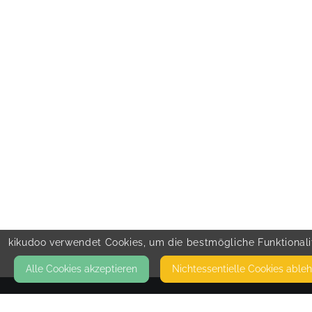
kikudoo verwendet Cookies, um die bestmögliche Funktionalit
Alle Cookies akzeptieren
Nicht­essentielle Cookies able
KONTAKT