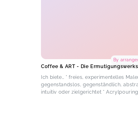
By arrang
Coffee & ART - Die Ermutigungswerks
Ich biete… * freies, experimentelles Male
gegenstandslos, gegenständlich, abstra
intuitiv oder zielgerichtet * Acrylpouring 