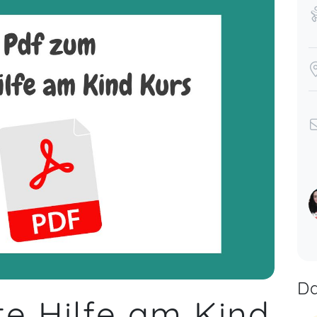
Da
te Hilfe am Kind