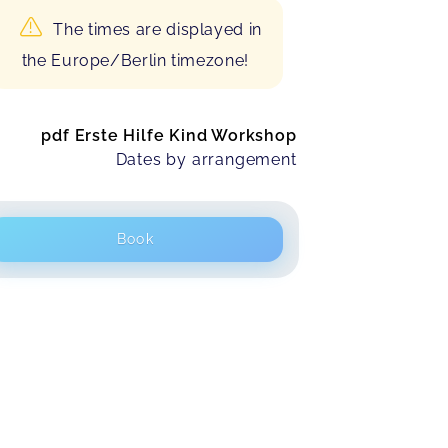
The times are displayed in
the Europe/Berlin timezone!
pdf Erste Hilfe Kind Workshop
Dates by arrangement
Book