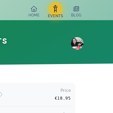
HOME
BLOG
EVENTS
rs
Price
€18.95