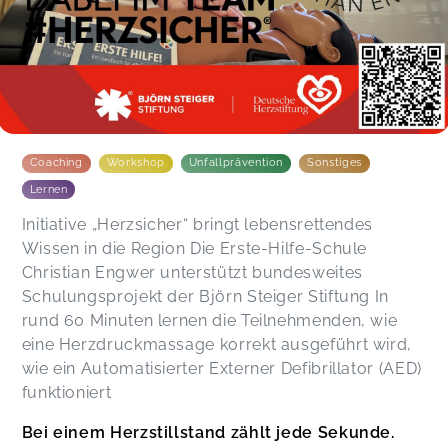
Coaching
Workshop
Unfallprävention
Sonstiges
Lernen
Initiative „Herzsicher“ bringt lebensrettendes
Wissen in die Region Die Erste-Hilfe-Schule
Christian Engwer unterstützt bundesweites
Schulungsprojekt der Björn Steiger Stiftung In
rund 60 Minuten lernen die Teilnehmenden, wie
eine Herzdruckmassage korrekt ausgeführt wird,
wie ein Automatisierter Externer Defibrillator (AED)
funktioniert
Bei einem Herzstillstand zählt jede Sekunde.