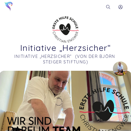
Initiative „Herzsicher“
INITIATIVE „HERZSICHER“  (VON DER BJÖRN 
STEIGER STIFTUNG)
Soon you will learn more about me here...