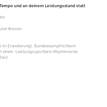
m Tempo und an deinem Leistungsstand statt
 Uhr
 und Wasser
SG (in Erweiterung), Bundeskampfrichterin
st ehem. Leistungssportlerin Rhythmische
 Tanz