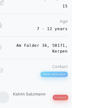
15
Age
7 - 12 years
Am Falder 36, 50171,
Kerpen
Contact
Send message
Katrin Salzmann
Contact