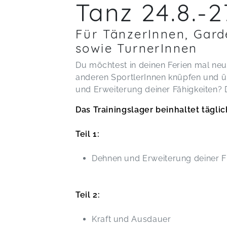
Tanz 24.8.-2
Für TänzerInnen, Ga
sowie TurnerInnen
Du möchtest in deinen Ferien mal ne
anderen SportlerInnen knüpfen und u
und Erweiterung deiner Fähigkeiten? 
Das Trainingslager beinhaltet täg
Teil 1:
Dehnen und Erweiterung deiner Fle
Teil 2:
Kraft und Ausdauer