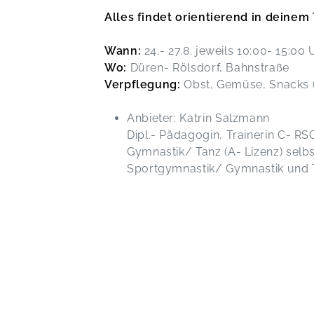
Alles findet orientierend in deine
Wann:
24.- 27.8. jeweils 10:00- 15:00
Wo:
Düren- Rölsdorf, Bahnstraße
Verpflegung:
Obst, Gemüse, Snacks
Anbieter: Katrin Salzmann
Dipl.- Pädagogin, Trainerin C- R
Gymnastik/ Tanz (A- Lizenz) selb
Sportgymnastik/ Gymnastik und