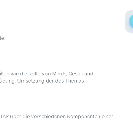
nte
niken wie die Rolle von Mimik, Gestik und
 Übung. Umsetzung der des Themas
rblick über die verschiedenen Komponenten einer