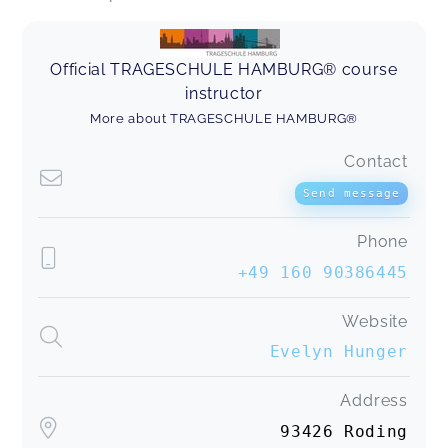
Official TRAGESCHULE HAMBURG® course
instructor
More about TRAGESCHULE HAMBURG®
Contact
Send message
Phone
+49 160 90386445
Website
Evelyn Hunger
Address
93426 Roding