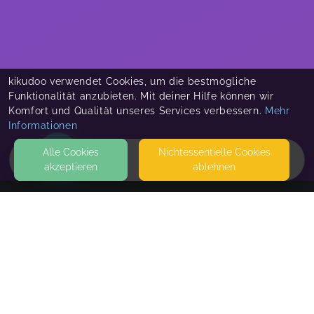
kikudoo verwendet Cookies, um die bestmögliche
Funktionalität anzubieten. Mit deiner Hilfe können wir
Komfort und Qualität unseres Services verbessern.
Mehr
Informationen
Alle Cookies
Nicht­essentielle Cookies
akzeptieren
ablehnen
HOME
KONTAKT
Evelyn Hunger
93426 RODING
SEITEN
WEITERFÜHRENDE LINKS