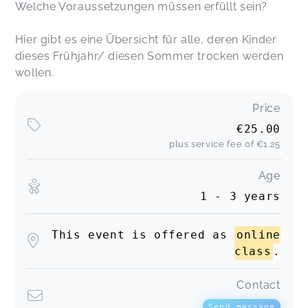
Welche Voraussetzungen müssen erfüllt sein?
Hier gibt es eine Übersicht für alle, deren Kinder
dieses Frühjahr/ diesen Sommer trocken werden
wollen.
Price
€25.00
plus service fee of
€1.25
Age
1 - 3 years
This event is offered as
online
class
.
Contact
Send message