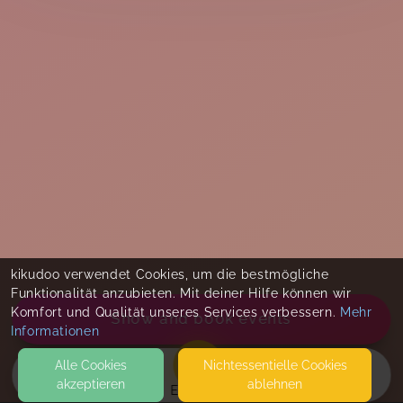
kikudoo verwendet Cookies, um die bestmögliche
Funktionalität anzubieten. Mit deiner Hilfe können wir
Komfort und Qualität unseres Services verbessern.
Mehr
Show and book events
Informationen
Alle Cookies
Nicht­essentielle Cookies
akzeptieren
ablehnen
EVENTS