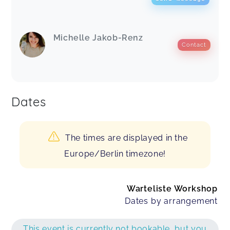
Michelle Jakob-Renz
Contact
Dates
The times are displayed in the
Europe/Berlin timezone!
Warteliste Workshop
Dates by arrangement
This event is currently not bookable, but you