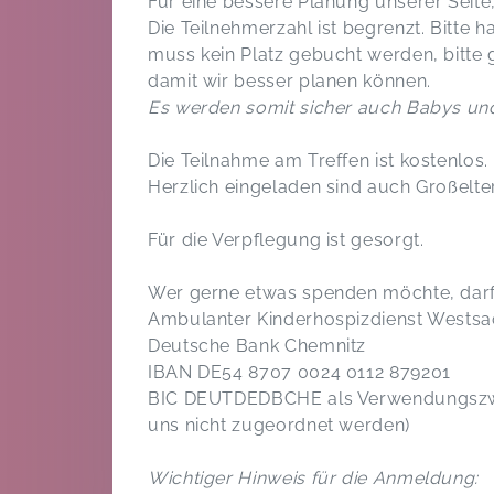
Für eine bessere Planung unserer Seite,
Die Teilnehmerzahl ist begrenzt. Bitte 
muss kein Platz gebucht werden, bitte 
damit wir besser planen können.
Es werden somit sicher auch Babys und
Die Teilnahme am Treffen ist kostenlos.
Herzlich eingeladen sind auch Großelter
Für die Verpflegung ist gesorgt.
Wer gerne etwas spenden möchte, darf 
Ambulanter Kinderhospizdienst Wests
Deutsche Bank Chemnitz
IBAN DE54 8707 0024 0112 879201
BIC DEUTDEDBCHE als Verwendungszwec
uns nicht zugeordnet werden)
Wichtiger Hinweis für die Anmeldung: