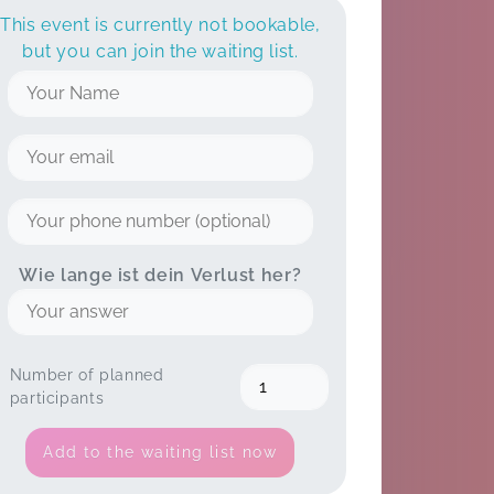
This event is currently not bookable,
but you can join the waiting list.
Wie lange ist dein Verlust her?
Number of planned
participants
Add to the waiting list now