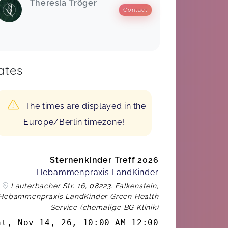
Theresia Tröger
Contact
ates
The times are displayed in the
Europe/Berlin timezone!
Sternenkinder Treff 2026
Hebammenpraxis LandKinder
Lauterbacher Str. 16, 08223, Falkenstein,
Hebammenpraxis LandKinder Green Health
Service (ehemalige BG Klinik)
at, Nov 14, 26
,
10:00 AM
-
12:00