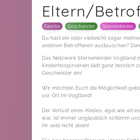
Eltern/Betro
Familie
Geschwister
Sternenkinder
Du hast ein oder vielleicht sogar mehr
anderen Betroffenen austauschen? Dann
Das Netzwerk Sternenkinder Vogtland 
Kinderhospizverein lädt ganz herzlich z
Geschwister ein!
Wir möchten Euch die Möglichkeit gebe
vor Ort im Vogtland!
Der Verlust eines Kindes, egal wie alt
war, ist immer unglaublich schlimm un
Ihr seid nicht allein!