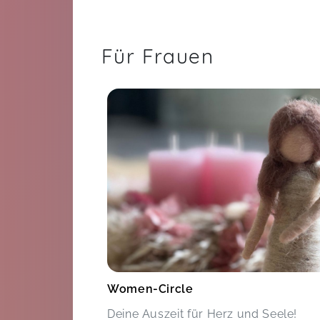
Für Frauen
Women-Circle
Deine Auszeit für Herz und Seele!