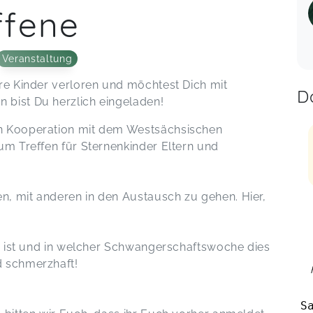
ffene
Veranstaltung
ere Kinder verloren und möchtest Dich mit
D
 bist Du herzlich eingeladen!
in Kooperation mit dem Westsächsischen
um Treffen für Sternenkinder Eltern und
n, mit anderen in den Austausch zu gehen. Hier,
 es ist und in welcher Schwangerschaftswoche dies
d schmerzhaft!
S