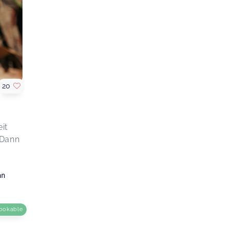
20
it
 Dann
an
ookable