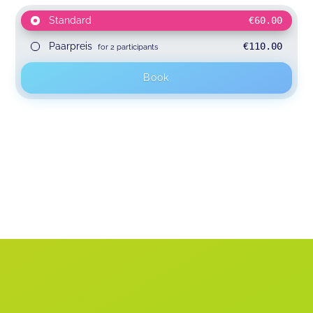
Standard
€60.00
Paarpreis
€110.00
for 2 participants
Book