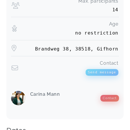
Max. participants
14
Age
no restriction
Brandweg 38, 38518, Gifhorn
Contact
Send message
Carina Mann
Contact