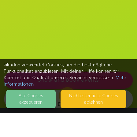
kikudoo verwendet Cookies, um die bestmögliche
Funktionalität anzubieten. Mit deiner Hilfe können wir
Komfort und Qualität unseres Services verbessern.
Mehr
Show and book events
Informationen
Alle Cookies
Nicht­essentielle Cookies
akzeptieren
ablehnen
EVENTS
KONTAKT
FaBiLi