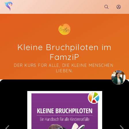
Kleine Bruchpiloten im
FamziP
DER KURS FÜR ALLE, DIE KLEINE MENSCHEN 
LIEBEN.
Soon you will learn more about me here...