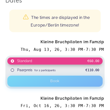
Dates
The times are displayed in the
Europe/Berlin timezone!
Kleine Bruchpiloten im Famzip
Thu, Aug 13, 26
,
3:30 PM
-
7:30 PM
Standard
€60.00
Paarpreis
€110.00
for 2 participants
Book
Kleine Bruchpiloten im Famzip
Fri, Oct 16, 26
,
3:30 PM
-
7:30 PM