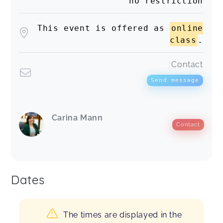
no restriction
This event is offered as
online
class
.
Contact
Send message
Carina Mann
Contact
Dates
The times are displayed in the