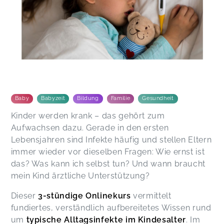
Baby
Babyzeit
Bildung
Familie
Gesundheit
Kinder werden krank – das gehört zum
Aufwachsen dazu. Gerade in den ersten
Lebensjahren sind Infekte häufig und stellen Eltern
immer wieder vor dieselben Fragen: Wie ernst ist
das? Was kann ich selbst tun? Und wann braucht
mein Kind ärztliche Unterstützung?
Dieser
3-stündige Onlinekurs
vermittelt
fundiertes, verständlich aufbereitetes Wissen rund
um
typische Alltagsinfekte im Kindesalter
. Im