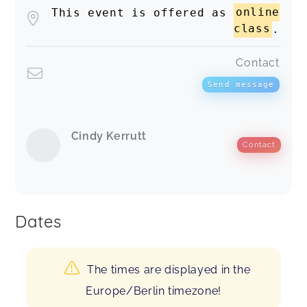
This event is offered as
online
class
.
Contact
Send message
Cindy Kerrutt
Contact
Dates
The times are displayed in the
Europe/Berlin timezone!