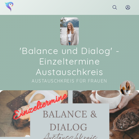
'Balance und Dialog' -
Einzeltermine
Austauschkreis
AUSTAUSCHKREIS FÜR FRAUEN
Soon you will learn more about me here...