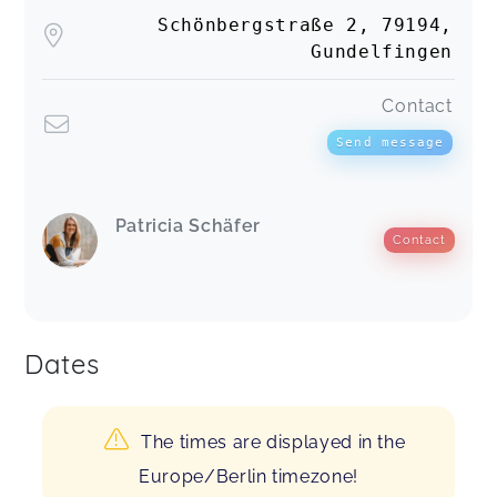
Schönbergstraße 2, 79194,
Gundelfingen
Contact
Send message
Patricia Schäfer
Contact
Dates
The times are displayed in the
Europe/Berlin timezone!