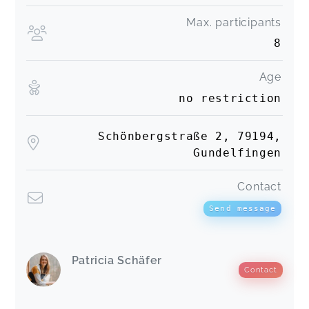
Max. participants
8
Age
no restriction
Schönbergstraße 2, 79194,
Gundelfingen
Contact
Send message
Patricia Schäfer
Contact