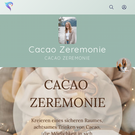
Cacao Zeremonie
CACAO ZEREMONIE
Soon you will learn more about me here...