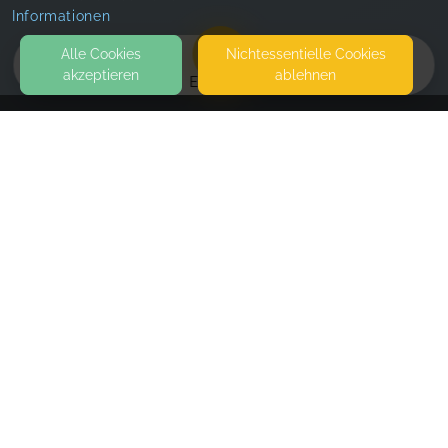
Informationen
Alle Cookies
Nicht­essentielle Cookies
akzeptieren
ablehnen
EVENTS
KONTAKT
Patricia Schäfer
SCHÖNBERGSTRASSE 2
79194 GUNDELFINGEN
SEITEN
WEITERFÜHRENDE LINKS
FAQ
Blog
Imprint
Withdrawal form
terms and conditions from provider