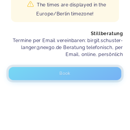
The times are displayed in the
Europe/Berlin timezone!
Stillberatung
Termine per Email vereinbaren: birgit.schuster-
langer@nexgo.de Beratung telefonisch, per
Email, online, persönlich
Book