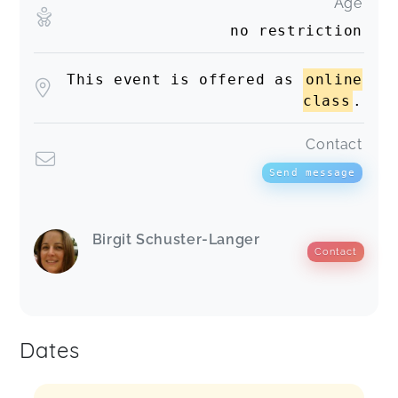
Age
no restriction
This event is offered as
online
class
.
Contact
Send message
Birgit Schuster-Langer
Contact
Dates