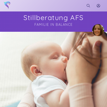
Stillberatung AFS
FAMILIE IN BALANCE
Soon you will learn more about me here...