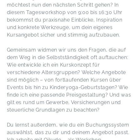
möchtest nun den nächsten Schritt gehen? In
diesem Tagesworkshop von 9:00 bis 16:30 Uhr
bekommst du praxisnahe Einblicke, Inspiration
und konkrete Werkzeuge, um dein eigenes
Kursangebot sicher und stimmig aufzubauen.
Gemeinsam widmen wir uns den Fragen, die auf
dem Weg in die Selbstständigkeit oft auftauchen:
Wie entwickle ich ein Kurskonzept für
verschiedene Altersgruppen? Welche Angebote
sind möglich – von fortlaufenden Kursen über
Events bis hin zu Kinderyoga-Geburtstagen? Wie
finde ich eine passende Preisgestaltung? Und was
gilt es rund um Gewerbe, Versicherungen und
steuerliche Grundlagen zu beachten?
Du lernst außerdem, wie du ein Buchungssystem
auswählst, das zu dir und deinem Angebot passt.
Ich arbeite mit Qikudo – als Workshop-