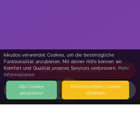
kikudoo verwendet Cookies, um die bestmögliche
Funktionalität anzubieten. Mit deiner Hilfe können wir
Komfort und Qualität unseres Services verbessern.
Mehr
Show and book events
Informationen
Alle Cookies
Nicht­essentielle Cookies
akzeptieren
ablehnen
EVENTS
KONTAKT
Familien Raum
PFOTENHAUERSTR.73