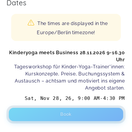
Dates
The times are displayed in the
Europe/Berlin timezone!
Kinderyoga meets Business 28.11.2026 9-16.30
Uhr
Tagesworkshop für Kinder-Yoga-Trainer*innen:
Kurskonzepte, Preise, Buchungssystem &
Austausch – achtsam und motiviert ins eigene
Angebot starten.
Sat, Nov 28, 26
,
9:00 AM
-
4:30 PM
Book