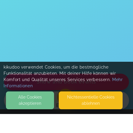
kikudoo verwendet Cookies, um die bestmögliche
Funktionalität anzubieten. Mit deiner Hilfe können wir
Komfort und Qualität unseres Services verbessern.
Mehr
Show and book events
Informationen
Alle Cookies
Nicht­essentielle Cookies
akzeptieren
ablehnen
EVENTS
KONTAKT