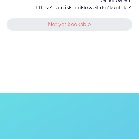
vereinbaren.
http://franziskamikloweit.de/kontakt/
Not yet bookable