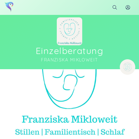
Einzelberatung
FRANZISKA MIKLOWEIT
Soon you will learn more about me here...