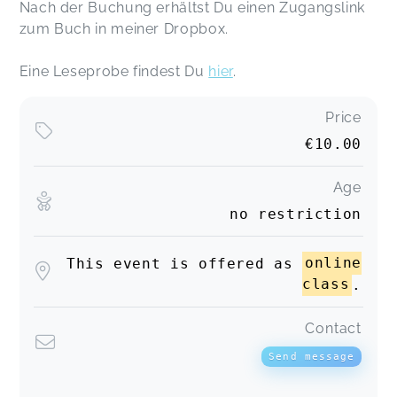
Nach der Buchung erhältst Du einen Zugangslink
zum Buch in meiner Dropbox.
Eine Leseprobe findest Du
hier
.
Price
€10.00
Age
no restriction
This event is offered as
online
class
.
Contact
Send message