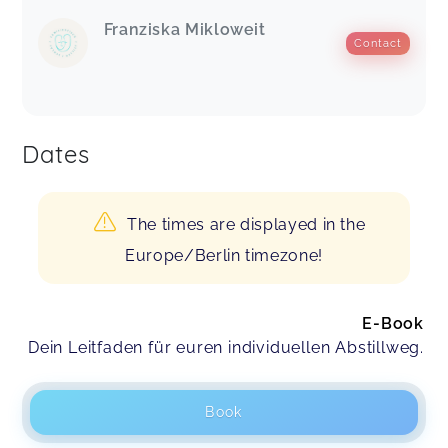
Franziska Mikloweit
Contact
Dates
The times are displayed in the
Europe/Berlin timezone!
E-Book
Dein Leitfaden für euren individuellen Abstillweg.
Book