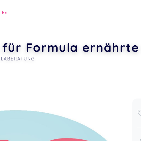
|
En
 für Formula ernährte
ULABERATUNG
.