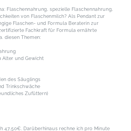
a: Flaschennahrung, spezielle Flaschennahrung,
chkeiten von Flaschenmilch? Als Pendant zur
hängige Flaschen- und Formula Beraterin zur
ertifizierte Fachkraft für Formula ernährte
.a. diesen Themen:
nahrung
 Alter und Gewicht
en des Säuglings
und Trinkschwäche
reundliches Zufüttern)
ch 47,50€. Darüberhinaus rechne ich pro Minute