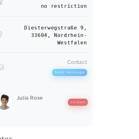
no restriction
Diesterwegstraße 9,
33604, Nordrhein-
Westfalen
Contact
Send message
Julia Rose
Contact