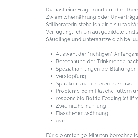
Du hast eine Frage rund um das Them
Zwiemilchernährung oder Unverträgli
Stillberaterin stehe ich dir als unab
Verfügung. Ich bin ausgebildete und z
Säuglinge und unterstütze dich bei u
Auswahl der "richtigen" Anfangs
Berechnung der Trinkmenge nach
Spezialnahrungen bei Blähungen
Verstopfung
Spucken und anderen Beschwerd
Probleme beim Flasche füttern 
responsible Bottle Feeding (stillf
Zwiemilchernährung
Flaschenentwöhnung
uvm
Für die ersten 30 Minuten berechne i