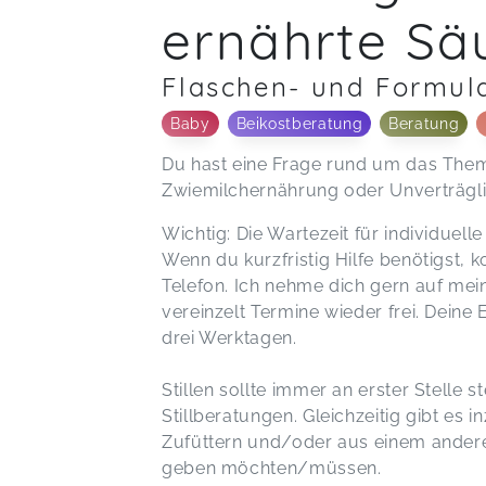
ernährte Sä
Flaschen- und Formul
Baby
Beikostberatung
Beratung
Du hast eine Frage rund um das Them
Zwiemilchernährung oder Unverträgli
Wichtig: Die Wartezeit für individuell
Wenn du kurzfristig Hilfe benötigst, k
Telefon. Ich nehme dich gern auf mei
vereinzelt Termine wieder frei. Deine
drei Werktagen.
Stillen sollte immer an erster Stelle 
Stillberatungen. Gleichzeitig gibt es 
Zufüttern und/oder aus einem ander
geben möchten/müssen.