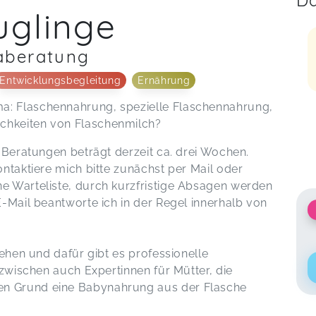
Da
uglinge
aberatung
Entwicklungsbegleitung
Ernährung
a: Flaschennahrung, spezielle Flaschennahrung,
chkeiten von Flaschenmilch?
e Beratungen beträgt derzeit ca. drei Wochen.
ontaktiere mich bitte zunächst per Mail oder
ne Warteliste, durch kurzfristige Absagen werden
 E-Mail beantworte ich in der Regel innerhalb von
stehen und dafür gibt es professionelle
inzwischen auch Expertinnen für Mütter, die
en Grund eine Babynahrung aus der Flasche