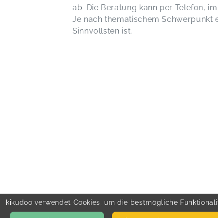
ab. Die Beratung kann per Telefon, im
Je nach thematischem Schwerpunkt 
Sinnvollsten ist.
kikudoo verwendet Cookies, um die bestmögliche Funktionalit