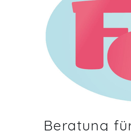
Beratung fü