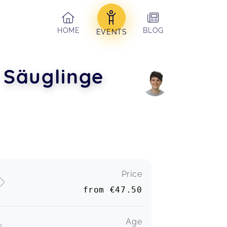
HOME
BLOG
EVENTS
 Säuglinge
Price
from
€47.50
Age