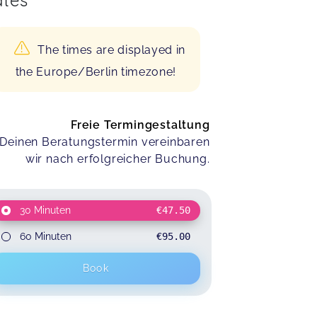
tes
The times are displayed in
the Europe/Berlin timezone!
Freie Termingestaltung
Deinen Beratungstermin vereinbaren
wir nach erfolgreicher Buchung.
30 Minuten
€47.50
60 Minuten
€95.00
Book