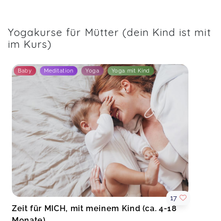
Yogakurse für Mütter (dein Kind ist mit
im Kurs)
Baby
Meditation
Yoga
Yoga mit Kind
17
Zeit für MICH, mit meinem Kind (ca. 4-18
Monate)