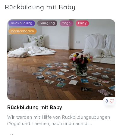
Rückbildung mit Baby
Rückbildung
Säugling
Yoga
Baby
Beckenboden
8
Rückbildung mit Baby
Wir werden mit Hilfe von Rückbildungsübungen
(Yoga) und Themen, nach und nach di...