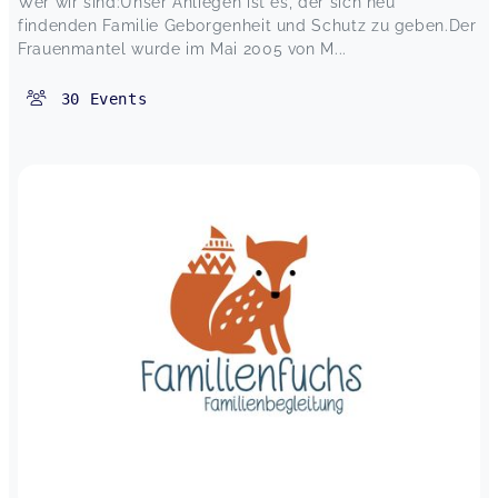
Wer wir sind:Unser Anliegen ist es, der sich neu
findenden Familie Geborgenheit und Schutz zu geben.Der
Frauenmantel wurde im Mai 2005 von M...
30
Events