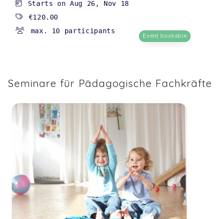
Starts on
Aug 26
,
Nov 18
€120.00
max. 10 participants
Event bookable
Seminare für Pädagogische Fachkräfte