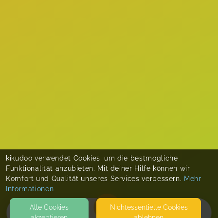
kikudoo verwendet Cookies, um die bestmögliche
Funktionalität anzubieten. Mit deiner Hilfe können wir
Komfort und Qualität unseres Services verbessern.
Mehr
Informationen
Alle Cookies
Nicht­essentielle Cookies
akzeptieren
ablehnen