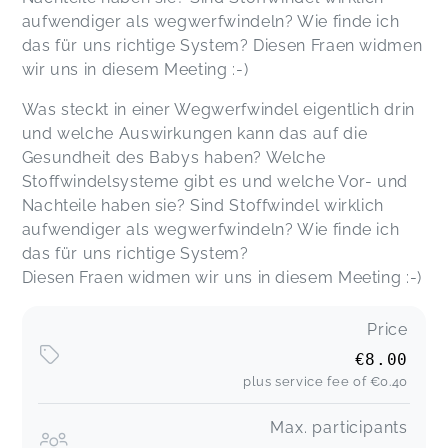
aufwendiger als wegwerfwindeln? Wie finde ich
das für uns richtige System? Diesen Fraen widmen
wir uns in diesem Meeting :-)
Was steckt in einer Wegwerfwindel eigentlich drin
und welche Auswirkungen kann das auf die
Gesundheit des Babys haben? Welche
Stoffwindelsysteme gibt es und welche Vor- und
Nachteile haben sie? Sind Stoffwindel wirklich
aufwendiger als wegwerfwindeln? Wie finde ich
das für uns richtige System?
Diesen Fraen widmen wir uns in diesem Meeting :-)
Price
€8.00
plus service fee of
€0.40
Max. participants