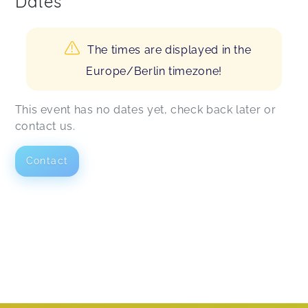
Dates
The times are displayed in the
Europe/Berlin timezone!
This event has no dates yet, check back later or
contact us.
Contact