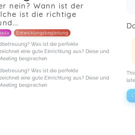
r nein? Wann ist der
che ist die richtige
nd...
Da
oula
Entwicklungsbegleitung
dbetreuung? Was ist die perfekte
eichnet eine gute Einrichtung aus? Diese und
 Meeting besprechen
dbetreuung? Was ist die perfekte
Thi
eichnet eine gute Einrichtung aus? Diese und
lat
 Meeting besprechen
C