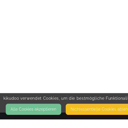
kikudoo verwendet Cookies, um die bestmögliche Funktionalit
Alle Cookies akzeptieren
Nicht­essentielle Cookies able
KONTAKT