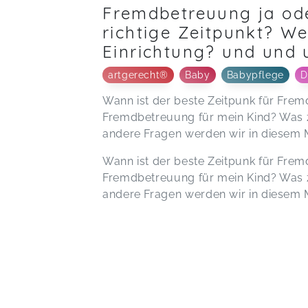
Fremdbetreuung ja ode
richtige Zeitpunkt? Wel
Einrichtung? und und u
artgerecht®
Baby
Babypflege
D
Wann ist der beste Zeitpunk für Frem
Fremdbetreuung für mein Kind? Was z
andere Fragen werden wir in diesem
Wann ist der beste Zeitpunk für Frem
Fremdbetreuung für mein Kind? Was z
andere Fragen werden wir in diesem