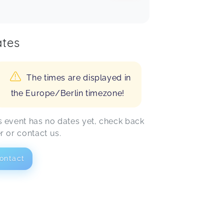
tes
The times are displayed in
the Europe/Berlin timezone!
s event has no dates yet, check back
er or contact us.
ontact