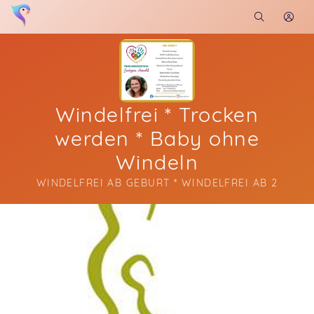
Windelfrei * Trocken
werden * Baby ohne
Windeln
WINDELFREI AB GEBURT * WINDELFREI AB 2
Soon you will learn more about me here...