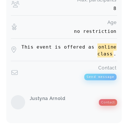
8
Age
no restriction
This event is offered as
online
class
.
Contact
Send message
Justyna Arnold
Contact