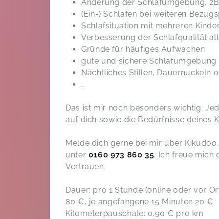
Änderung der Schlafumgebung, zB 
(Ein-) Schlafen bei weiteren Bezu
Schlafsituation mit mehreren Kinde
Verbesserung der Schlafqualität all
Gründe für häufiges Aufwachen
gute und sichere Schlafumgebung
Nächtliches Stillen, Dauernuckeln o
…
Das ist mir noch besonders wichtig: Jed
auf dich sowie die Bedürfnisse deines 
Melde dich gerne bei mir über Kikudoo,
unter
0160 973 860 35
. Ich freue mich
Vertrauen.
Dauer: pro 1 Stunde (online oder vor Or
80 €, je angefangene 15 Minuten 20 €
Kilometerpauschale: 0,90 € pro km