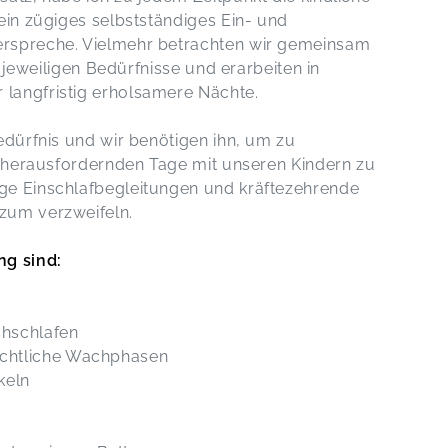
ein zügiges selbstständiges Ein- und
erspreche. Vielmehr betrachten wir gemeinsam
e jeweiligen Bedürfnisse und erarbeiten in
 langfristig erholsamere Nächte.
edürfnis und wir benötigen ihn, um zu
se herausfordernden Tage mit unseren Kindern zu
ge Einschlafbegleitungen und kräftezehrende
zum verzweifeln.
ng sind:
chschlafen
ächtliche Wachphasen
keln