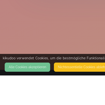
kikudoo verwendet Cookies, um die bestmögliche Funktionalit
Alle Cookies akzeptieren
Nicht­essentielle Cookies able
KONTAKT
bindungsorientierte Familienbegleitung
Natalie Alisch
ECKERMANNSTR. 4 (CITYPASSAGE)