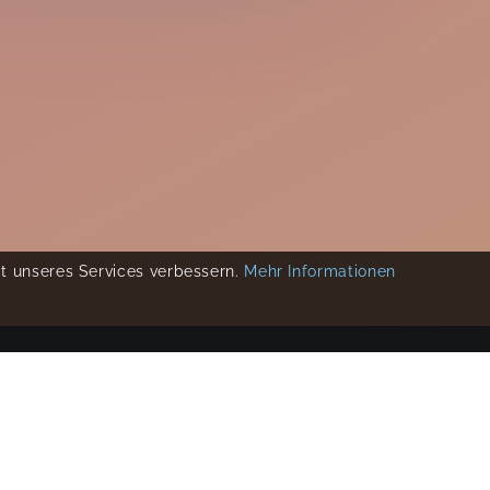
ät unseres Services verbessern.
Mehr Informationen
COPYRIGHT 2019-
2026
KIKUDOO