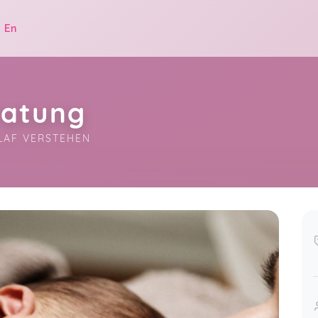
|
En
ratung
LAF VERSTEHEN
.