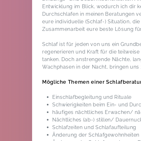
Entwicklung im Blick, wodurch ich dir k
Durchschlafen in meinen Beratungen v
eure individuelle (Schlaf-) Situation, di
Zusammenarbeit eure beste Lösung für
Schlaf ist für jeden von uns ein Grundb
regenerieren und Kraft für die teilwei
tanken. Doch anstrengende Nächte, lan
Wachphasen in der Nacht, bringen uns 
​Mögliche Themen einer Schlafberatu
Einschlafbegleitung und Rituale
Schwierigkeiten beim Ein- und Dur
häufiges nächtliches Erwachen/ n
Nächtliches (ab-) stillen/ Dauernuc
Schlafzeiten und Schlafaufteilung
Änderung der Schlafgewohnheiten