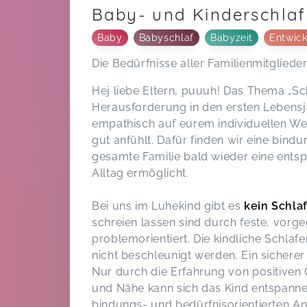
Baby- und Kinderschlaf
Baby
Babyschlaf
Babyzeit
Entwick
Die Bedürfnisse aller Familienmitglieder
Hej liebe Eltern, puuuh! Das Thema „Schl
Herausforderung in den ersten Lebensja
empathisch auf eurem individuellen Weg,
gut anfühlt. Dafür finden wir eine bindu
gesamte Familie bald wieder eine entsp
Alltag ermöglicht.
Bei uns im Luhekind gibt es
kein Schlaf
schreien lassen sind durch feste, vo
problemorientiert. Die kindliche Schla
nicht beschleunigt werden. Ein sicherer
Nur durch die Erfahrung von positiven 
und Nähe kann sich das Kind entspanne
bindungs- und bedürfnisorientierten An