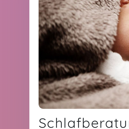
Schlafberat