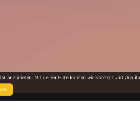
ät anzubieten. Mit deiner Hilfe können wir Komfort und Qualit
hnen
SEITEN
© 
WEITERFÜHRENDE LINKS
FAQ
Blog