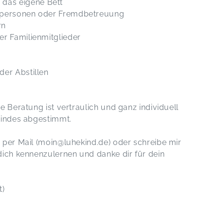
das eigene Bett
gspersonen oder Fremdbetreuung
rn
er Familienmitglieder
der Abstillen
e Beratung ist vertraulich und ganz individuell
Kindes abgestimmt.
 per Mail (moin@luhekind.de) oder schreibe mir
 dich kennenzulernen und danke dir für dein
t)