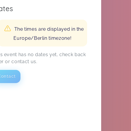
ates
The times are displayed in the
Europe/Berlin timezone!
is event has no dates yet, check back
er or contact us.
Contact