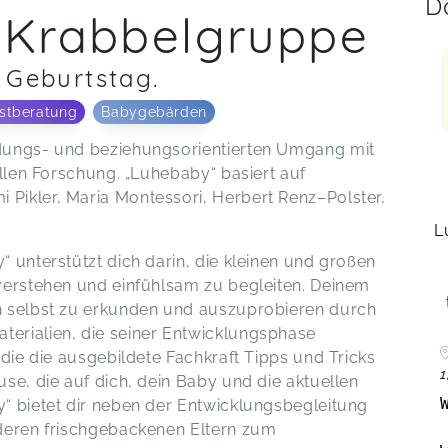
D
 Krabbelgruppe
 Geburtstag.
stberatung
Babygebärden
ndungs- und beziehungsorientierten Umgang mit
ellen Forschung. „Luhebaby“ basiert auf
Pikler, Maria Montessori, Herbert Renz–Polster,
L
 unterstützt dich darin, die kleinen und großen
verstehen und einfühlsam zu begleiten. Deinem
h selbst zu erkunden und auszuprobieren durch
erialien, die seiner Entwicklungsphase
 die die ausgebildete Fachkraft Tipps und Tricks
1
se, die auf dich, dein Baby und die aktuellen
“ bietet dir neben der Entwicklungsbegleitung
nderen frischgebackenen Eltern zum