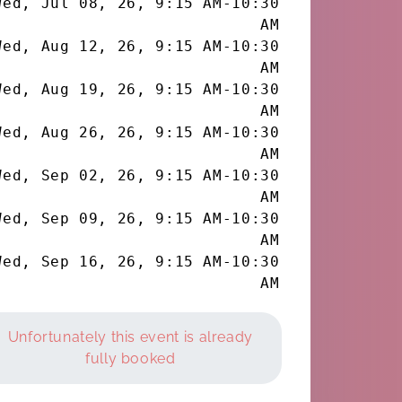
Wed, Jul 08, 26
,
9:15 AM
-
10:30
AM
Wed, Aug 12, 26
,
9:15 AM
-
10:30
AM
Wed, Aug 19, 26
,
9:15 AM
-
10:30
AM
Wed, Aug 26, 26
,
9:15 AM
-
10:30
AM
Wed, Sep 02, 26
,
9:15 AM
-
10:30
AM
Wed, Sep 09, 26
,
9:15 AM
-
10:30
AM
Wed, Sep 16, 26
,
9:15 AM
-
10:30
AM
Unfortunately this event is already
fully booked