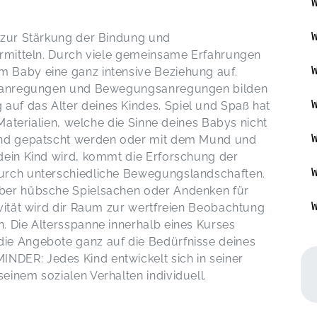
n zur Stärkung der Bindung und
ermitteln. Durch viele gemeinsame Erfahrungen
 Baby eine ganz intensive Beziehung auf.
ielanregungen und Bewegungsanregungen bilden
uf das Alter deines Kindes. Spiel und Spaß hat
 Materialien, welche die Sinne deines Babys nicht
 und gepatscht werden oder mit dem Mund und
dein Kind wird, kommt die Erforschung der
durch unterschiedliche Bewegungslandschaften.
aber hübsche Spielsachen oder Andenken für
ivität wird dir Raum zur wertfreien Beobachtung
. Die Altersspanne innerhalb eines Kurses
ie Angebote ganz auf die Bedürfnisse deines
DER: Jedes Kind entwickelt sich in seiner
einem sozialen Verhalten individuell.