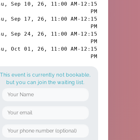
hu, Sep 10, 26
,
11:00 AM
-
12:15
PM
hu, Sep 17, 26
,
11:00 AM
-
12:15
PM
hu, Sep 24, 26
,
11:00 AM
-
12:15
PM
hu, Oct 01, 26
,
11:00 AM
-
12:15
PM
This event is currently not bookable,
but you can join the waiting list.