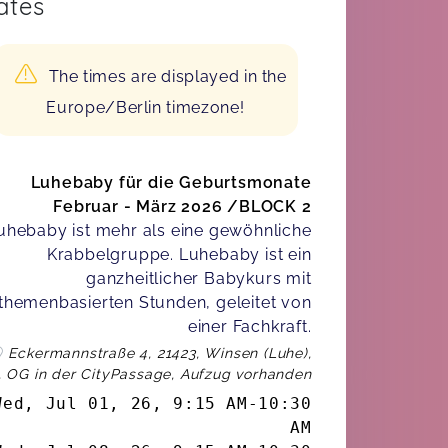
ates
The times are displayed in the
Europe/Berlin timezone!
Luhebaby für die Geburtsmonate
Februar - März 2026 /BLOCK 2
uhebaby ist mehr als eine gewöhnliche
Krabbelgruppe. Luhebaby ist ein
ganzheitlicher Babykurs mit
themenbasierten Stunden, geleitet von
einer Fachkraft.
Eckermannstraße 4, 21423, Winsen (Luhe),
, OG in der CityPassage, Aufzug vorhanden
Wed, Jul 01, 26
,
9:15 AM
-
10:30
AM