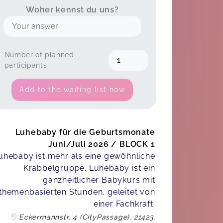
Woher kennst du uns?
Number of planned
participants
Add to the waiting list now
Luhebaby für die Geburtsmonate
Juni/Juli 2026 / BLOCK 1
uhebaby ist mehr als eine gewöhnliche
Krabbelgruppe. Luhebaby ist ein
ganzheitlicher Babykurs mit
themenbasierten Stunden, geleitet von
einer Fachkraft.
Eckermannstr. 4 (CityPassage), 21423,