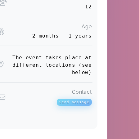
12
Age
2 months - 1 years
The event takes place at
different locations (see
below)
Contact
Send message