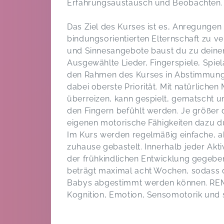
Erfahrungsaustausch und Beobachten.
Das Ziel des Kurses ist es, Anregunge
bindungsorientierten Elternschaft zu v
und Sinnesangebote baust du zu deinem
Ausgewählte Lieder, Fingerspiele, Sp
den Rahmen des Kurses in Abstimmung a
dabei oberste Priorität. Mit natürlichen
überreizen, kann gespielt, gematscht
den Fingern befühlt werden. Je größer 
eigenen motorische Fähigkeiten dazu 
Im Kurs werden regelmäßig einfache, 
zuhause gebastelt. Innerhalb jeder Akt
der frühkindlichen Entwicklung gegeben
beträgt maximal acht Wochen, sodass d
Babys abgestimmt werden können. REMIN
Kognition, Emotion, Sensomotorik und s