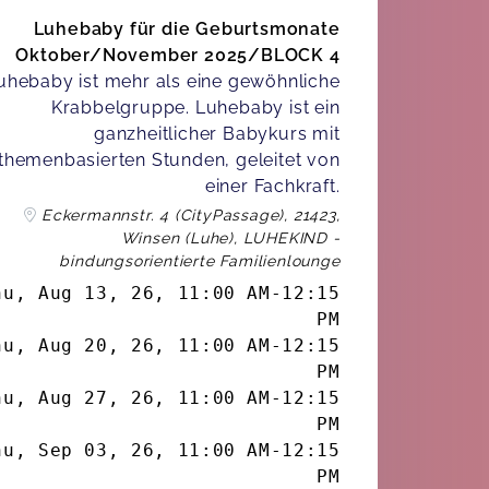
Luhebaby für die Geburtsmonate
Oktober/November 2025/BLOCK 4
uhebaby ist mehr als eine gewöhnliche
Krabbelgruppe. Luhebaby ist ein
ganzheitlicher Babykurs mit
themenbasierten Stunden, geleitet von
einer Fachkraft.
Eckermannstr. 4 (CityPassage), 21423,
Winsen (Luhe), LUHEKIND -
bindungsorientierte Familienlounge
hu, Aug 13, 26
,
11:00 AM
-
12:15
PM
hu, Aug 20, 26
,
11:00 AM
-
12:15
PM
hu, Aug 27, 26
,
11:00 AM
-
12:15
PM
hu, Sep 03, 26
,
11:00 AM
-
12:15
PM