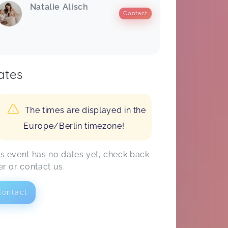
Natalie Alisch
Contact
ates
The times are displayed in the
Europe/Berlin timezone!
is event has no dates yet, check back
er or contact us.
Contact