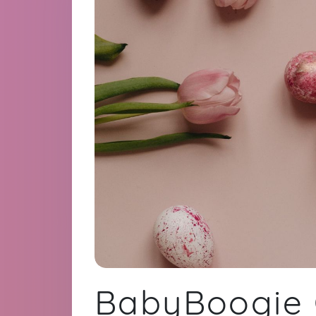
BabyBoogie 