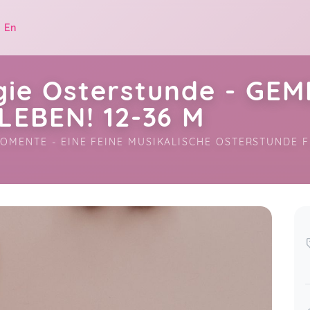
|
En
ie Osterstunde - GE
LEBEN! 12-36 M
OMENTE - EINE FEINE MUSIKALISCHE OSTERSTUNDE F
.