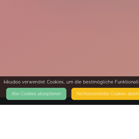
kikudoo verwendet Cookies, um die bestmögliche Funktionalit
Alle Cookies akzeptieren
Nicht­essentielle Cookies able
KONTAKT
bindungsorientierte Familienbegleitung
Natalie Alisch