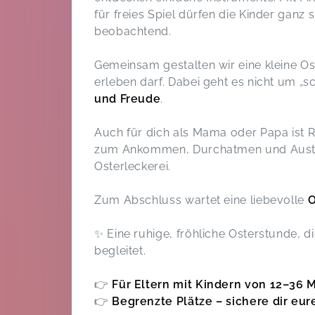
für freies Spiel dürfen die Kinder ganz s
beobachtend.
Gemeinsam gestalten wir eine kleine Ost
erleben darf. Dabei geht es nicht um „
und Freude
.
Auch für dich als Mama oder Papa ist 
zum Ankommen, Durchatmen und Austaus
Osterleckerei.
Zum Abschluss wartet eine liebevolle
O
✨ Eine ruhige, fröhliche Osterstunde, d
begleitet.
👉
Für Eltern mit Kindern von 12–36
👉
Begrenzte Plätze – sichere dir eure