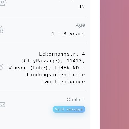
12
Age
1 - 3 years
Eckermannstr. 4
(CityPassage), 21423,
Winsen (Luhe), LUHEKIND -
bindungsorientierte
Familienlounge
Contact
Send message