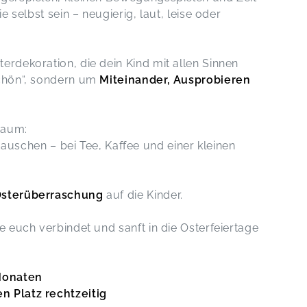
ie selbst sein – neugierig, laut, leise oder
erdekoration, die dein Kind mit allen Sinnen
schön“, sondern um
Miteinander, Ausprobieren
Raum:
chen – bei Tee, Kaffee und einer kleinen
sterüberraschung
auf die Kinder.
ie euch verbindet und sanft in die Osterfeiertage
 Monaten
n Platz rechtzeitig