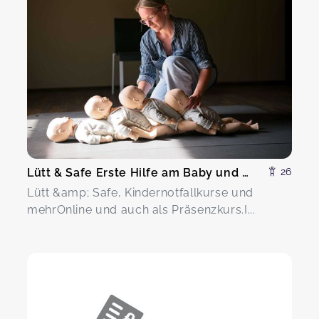
Lütt & Safe Erste Hilfe am Baby und Kind
26
Lütt &amp; Safe, Kindernotfallkurse und
mehrOnline und auch als Präsenzkurs.I...