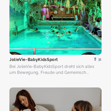
JolieVie-BabyKidsSport
31
Bei JolieVie-BabyKidsSport dreht sich alles
um Bewegung, Freude und Gemeinsch...