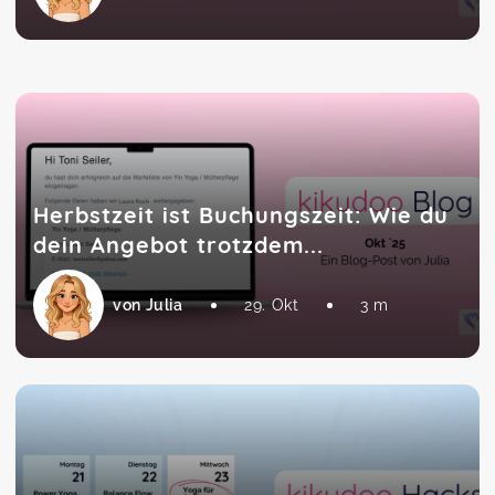
Herbstzeit ist Buchungszeit: Wie du
dein Angebot trotzdem...
von Julia
29. Okt
3 m