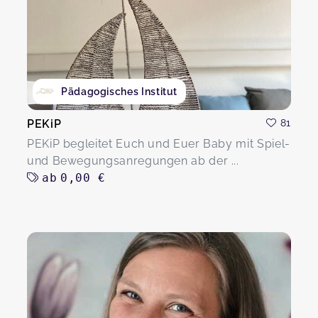
Pädagogisches Institut
PEKiP
81
PEKiP begleitet Euch und Euer Baby mit Spiel-
und Bewegungsanregungen ab der ...
ab
0,00 €