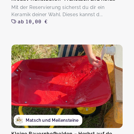
Mit der Reservierung sicherst du dir ein
Keramik deiner Wahl. Dieses kannst d...
ab
10,00 €
Matsch und Meilensteine
Kleine Bauernhofhelden – Herbst auf dem Hof