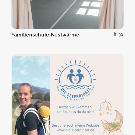
Familienschule Nestwärme
30