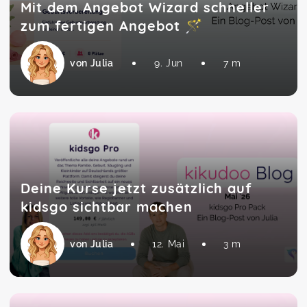
Mit dem Angebot Wizard schneller
zum fertigen Angebot 🪄
von Julia
9. Jun
7 m
Deine Kurse jetzt zusätzlich auf
kidsgo sichtbar machen
von Julia
12. Mai
3 m