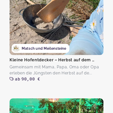
Matsch und Meilensteine
Kleine Hofentdecker – Herbst auf dem Hof
Gemeinsam mit Mama, Papa, Oma oder Opa
erleben die Jüngsten den Herbst auf de...
ab
90,00 €