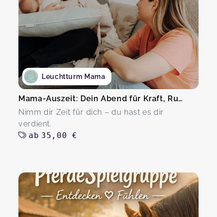
Leuchtturm Mama
Mama-Auszeit: Dein Abend für Kraft, Ruhe & Austausch
Nimm dir Zeit für dich – du hast es dir
verdient.
ab
35,00 €