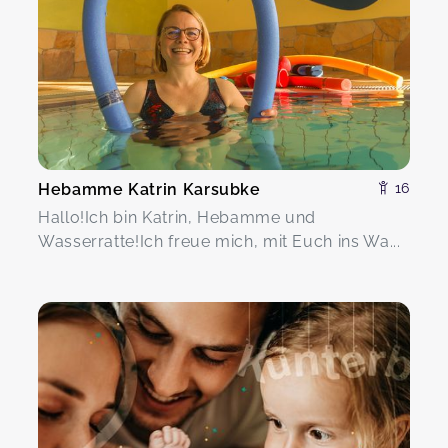
Hebamme Katrin Karsubke
16
Hallo!Ich bin Katrin, Hebamme und
Wasserratte!Ich freue mich, mit Euch ins Wa...