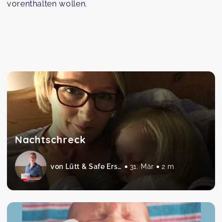
vorenthalten wollen.
Nachtschreck
von Lütt & Safe Erste Hilfe am Baby und Kind
31. Mär
2 m