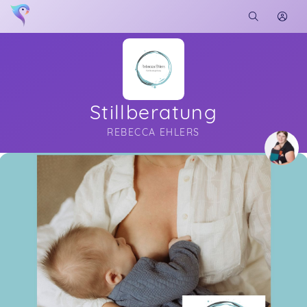
Stillberatung
REBECCA EHLERS
Soon you will learn more about me here...