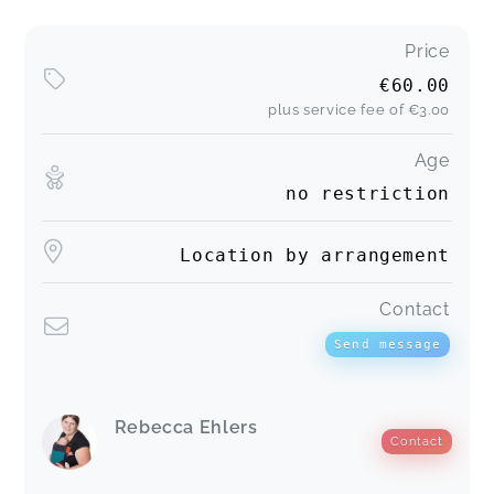
Price
€60.00
plus service fee of
€3.00
Age
no restriction
Location by arrangement
Contact
Send message
Rebecca Ehlers
Contact