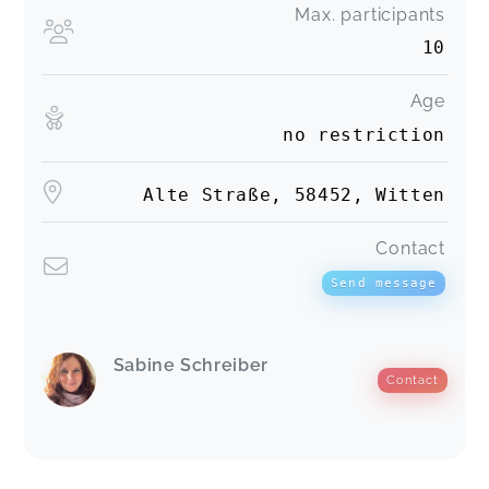
Max. participants
10
Age
no restriction
Alte Straße, 58452, Witten
Contact
Send message
Sabine Schreiber
Contact