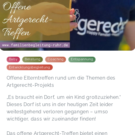
Baby
Beratung
Coaching
Entspannung
Entwicklungsbegleitung
Offene Elterntreffen rund um die Themen des
Artgerecht-Projekts
„Es braucht ein Dorf, um ein Kind großzuziehen.“
Dieses Dorf ist uns in der heutigen Zeit leider
weitestgehend verloren gegangen – umso
wichtiger, dass wir zueinander finden!
Das offene Artgerecht-Treffen bietet einen