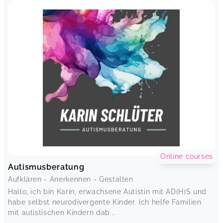
Online courses
Autismusberatung
Aufklären - Anerkennen - Gestalten
Hallo, ich bin Karin, erwachsene Autistin mit AD(H)S und
habe selbst neurodivergente Kinder. Ich helfe Familien
mit autistischen Kindern dab...