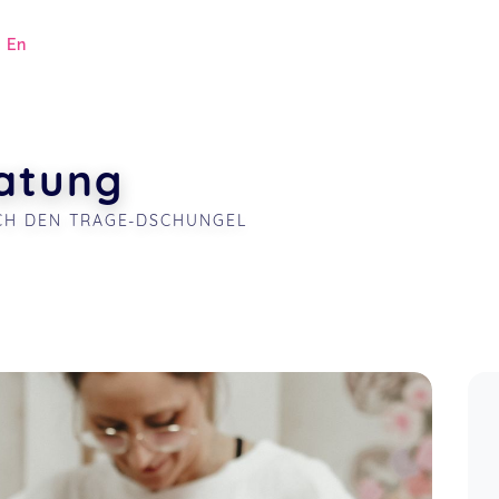
|
En
atung
RCH DEN TRAGE-DSCHUNGEL
.