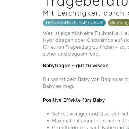
Trageberat
Mit Leichtigkeit durc
TRAGESCHULE HAMBURG®
Beratung
Was ist eigentlich eine Fullbuckle, H
Hybridtragen oder Onbuhimos auf sic
für euren Tragealltag zu finden – so
sicher und bequem wird.
Babytragen – gut zu wissen
Du kannst dein Baby von Beginn an tra
Baby es mag.
Positive Effekte fürs Baby
Schreit weniger und lässt sich sc
Maximal entspannt durch den Kö
Grundbedürfnis nach Nähe und Ge