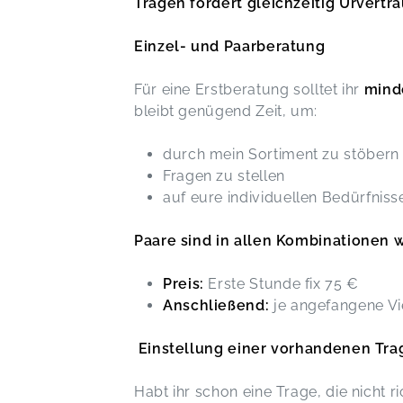
Tragen fördert gleichzeitig Urvert
Einzel- und Paarberatung
Für eine Erstberatung solltet ihr
mind
bleibt genügend Zeit, um:
durch mein Sortiment zu stöbern
Fragen zu stellen
auf eure individuellen Bedürfnis
Paare sind in allen Kombinationen
Preis:
Erste Stunde fix 75 €
Anschließend:
je angefangene Vi
Einstellung einer vorhandenen Tra
Habt ihr schon eine Trage, die nicht r