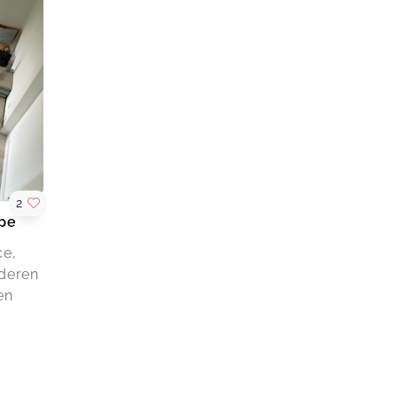
2
ppe
ce,
nderen
en