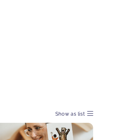
Show as list