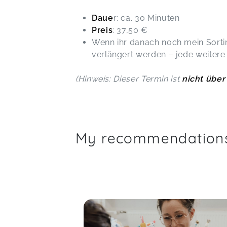
Daue
r: ca. 30 Minuten
Preis
: 37,50 €
Wenn ihr danach noch mein Sorti
verlängert werden – jede weitere
(Hinweis: Dieser Termin ist
nicht übe
My recommendation