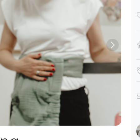
ug 29