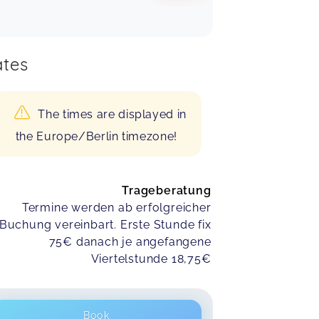
tes
The times are displayed in
the Europe/Berlin timezone!
Trageberatung
Termine werden ab erfolgreicher
Buchung vereinbart. Erste Stunde fix
75€ danach je angefangene
Viertelstunde 18,75€
Book