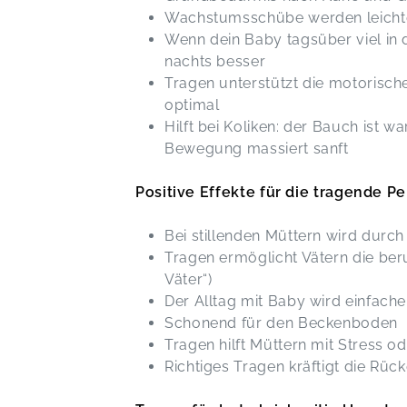
Wachstumsschübe werden leichte
Wenn dein Baby tagsüber viel in de
nachts besser
Tragen unterstützt die motorisch
optimal
Hilft bei Koliken: der Bauch ist w
Bewegung massiert sanft
Positive Effekte für die tragende P
Bei stillenden Müttern wird durc
Tragen ermöglicht Vätern die ber
Väter“)
Der Alltag mit Baby wird einfache
Schonend für den Beckenboden
Tragen hilft Müttern mit Stress o
Richtiges Tragen kräftigt die R