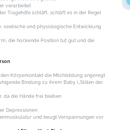
r verarbeitet
r Tragehilfe schläft, schläft es in der Regel
e, seelische und physiologische Entwicklung
arm, die hockende Position tut gut und die
erson
h den Körperkontakt die Milchbildung angeregt
uhigende Bindung zu ihrem Baby („Stillen der
r, da die Hände frei bleiben
der Depressionen
ückenmuskulatur und beugt Verspannungen vor