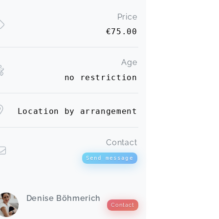
Price
€75.00
Age
no restriction
Location by arrangement
Contact
Send message
Denise Böhmerich
Contact