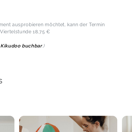
ment ausprobieren möchtet, kann der Termin
 Viertelstunde 18,75 €
r Kikudoo buchbar
.)
s