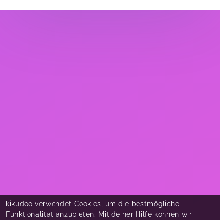
kikudoo verwendet Cookies, um die bestmögliche
Funktionalität anzubieten. Mit deiner Hilfe können wir