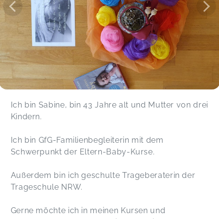
Ich bin Sabine, bin 43 Jahre alt und Mutter von drei
Kindern.
Ich bin GfG-Familienbegleiterin mit dem
Schwerpunkt der Eltern-Baby-Kurse.
Außerdem bin ich geschulte Trageberaterin der
Trageschule NRW.
Gerne möchte ich in meinen Kursen und