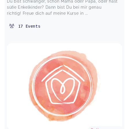
Du bist schwanger, schon Mama oder Papa, oder hast
süße Enkelkinder? Dann bist Du bei mir genau
richtig! Freue dich auf meine Kurse in ...
17
Events