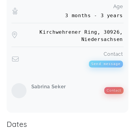
Age
3 months - 3 years
Kirchwehrener Ring, 30926,
Niedersachsen
Contact
Send message
Sabrina Seker
Contact
Dates