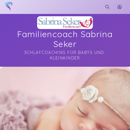
Familiencoach Sabrina
Seker
SCHLAFCOACHING FÜR BABYS UND 
KLEINKINDER
Soon you will learn more about me here...