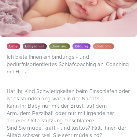
Baby
Babyschlaf
Beratung
Bildung
Coaching
Ich biete Ihnen ein bindungs - und
bedürfnisorientiertes Schlafcoaching an. Coaching
mit Herz
Hat Ihr Kind Schwierigkeiten beim Einschlafen oder
ist es stundenlang wach in der Nacht?
Kann Ihr Baby nur mit der Brust, auf dem
Arm, dem Pezziball oder nur mit irgendeiner
anderen Unterstützung einschlafen?
Sind Sie müde, kraft - und lustlos? Fällt Ihnen der
Alltag schwer, weil Sie sehr müde sind?