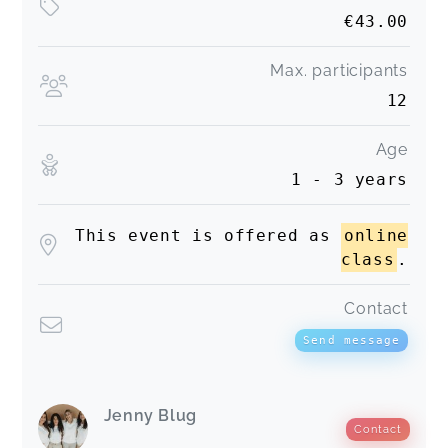
€43.00
Max. participants
12
Age
1 - 3 years
This event is offered as
online
class
.
Contact
Send message
Jenny Blug
Contact