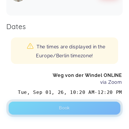
Dates
The times are displayed in the
Europe/Berlin timezone!
Weg von der Windel ONLINE
via Zoom
Tue, Sep 01, 26
,
10:20 AM
-
12:20 PM
Book