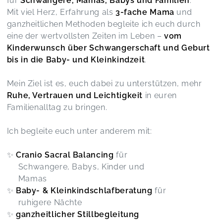
für
Schwangere, Mamas, Babys und Familien
.
Mit viel Herz, Erfahrung als
3-fache Mama
und
ganzheitlichen Methoden begleite ich euch durch
eine der wertvollsten Zeiten im Leben –
vom
Kinderwunsch über Schwangerschaft und Geburt
bis in die Baby- und Kleinkindzeit
.
Mein Ziel ist es, euch dabei zu unterstützen, mehr
Ruhe, Vertrauen und Leichtigkeit
in euren
Familienalltag zu bringen.
Ich begleite euch unter anderem mit:
✨
Cranio Sacral Balancing
für
Schwangere, Babys, Kinder und
Mamas
✨
Baby- & Kleinkindschlafberatung
für
ruhigere Nächte
✨
ganzheitlicher Stillbegleitung