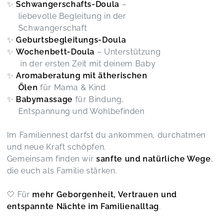
✨
Schwangerschafts-Doula
–
liebevolle Begleitung in der
Schwangerschaft
✨
Geburtsbegleitungs-Doula
✨
Wochenbett-Doula
– Unterstützung
in der ersten Zeit mit deinem Baby
✨
Aromaberatung mit ätherischen
Ölen
für Mama & Kind
✨
Babymassage
für Bindung,
Entspannung und Wohlbefinden
Im Familiennest darfst du ankommen, durchatmen
und neue Kraft schöpfen.
Gemeinsam finden wir
sanfte und natürliche Wege
,
die euch als Familie stärken.
🤍 Für
mehr Geborgenheit, Vertrauen und
entspannte Nächte im Familienalltag
.