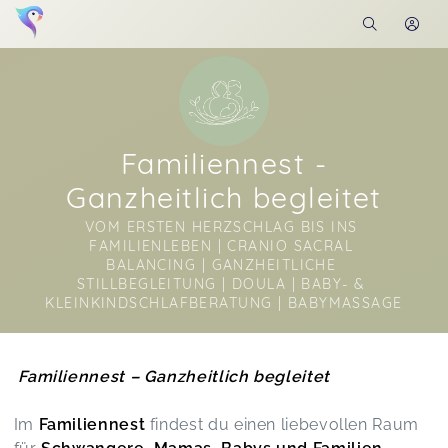
Familiennest -
Ganzheitlich begleitet
VOM ERSTEN HERZSCHLAG BIS INS 
FAMILIENLEBEN | CRANIO SACRAL 
BALANCING | GANZHEITLICHE 
STILLBEGLEITUNG | DOULA | BABY- & 
KLEINKINDSCHLAFBERATUNG | BABYMASSAGE
Soon you will learn more about me here...
Familiennest – Ganzheitlich begleitet
Im
Familiennest
findest du einen liebevollen Raum