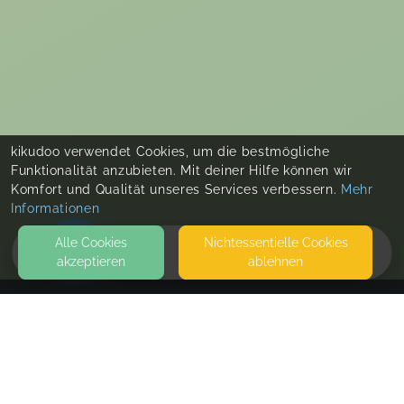
kikudoo verwendet Cookies, um die bestmögliche
Funktionalität anzubieten. Mit deiner Hilfe können wir
Komfort und Qualität unseres Services verbessern.
Mehr
Informationen
Alle Cookies
Nicht­essentielle Cookies
akzeptieren
ablehnen
HOME
KONTAKT
Familiennest - Ganzheitlich begleitet
NEUDORFER STRASSE 24
4614 MARCHTRENK