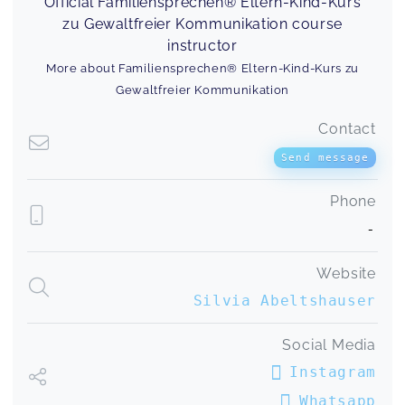
Official Familiensprechen® Eltern-Kind-Kurs
zu Gewaltfreier Kommunikation course
instructor
More about Familiensprechen® Eltern-Kind-Kurs zu
Gewaltfreier Kommunikation
Contact
Send message
Phone
-
Website
Silvia Abeltshauser
Social Media
Instagram
Whatsapp