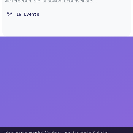
weitergeben. Sie ist sowohl Lebenseinstel...
16
Events
kikudoo verwendet Cookies, um die bestmögliche