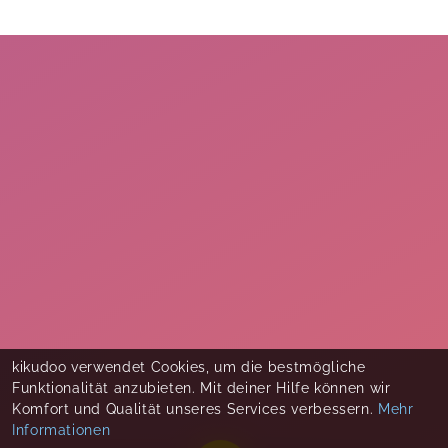
kikudoo verwendet Cookies, um die bestmögliche
Funktionalität anzubieten. Mit deiner Hilfe können wir
Komfort und Qualität unseres Services verbessern.
Mehr
Informationen