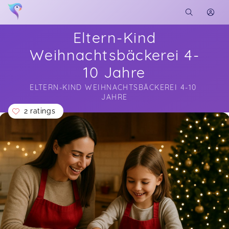
Eltern-Kind
Weihnachtsbäckerei 4-
10 Jahre
ELTERN-KIND WEIHNACHTSBÄCKEREI 4-10 
JAHRE
2 ratings
Soon you will learn more about me here...