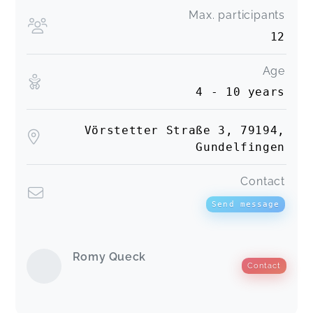
Max. participants
12
Age
4 - 10 years
Vörstetter Straße 3, 79194,
Gundelfingen
Contact
Send message
Romy Queck
Contact