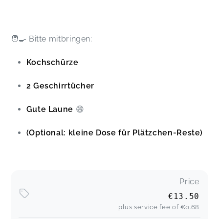
🧑‍🍳 Bitte mitbringen:
Kochschürze
2 Geschirrtücher
Gute Laune
😄
(Optional: kleine Dose für Plätzchen-Reste)
Price
€13.50
plus service fee of
€0.68