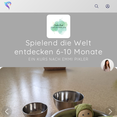
Spielend die Welt
entdecken 6-10 Monate
EIN KURS NACH EMMI PIKLER
Soon you will learn more about me here...