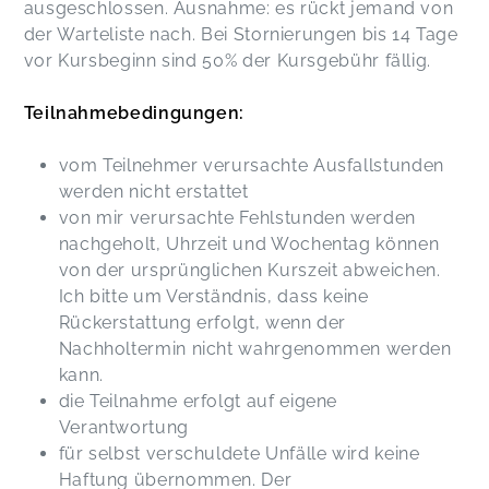
ausgeschlossen. Ausnahme: es rückt jemand von
der Warteliste nach. Bei Stornierungen bis 14 Tage
vor Kursbeginn sind 50% der Kursgebühr fällig.
Teilnahmebedingungen:
vom Teilnehmer verursachte Ausfallstunden
werden nicht erstattet
von mir verursachte Fehlstunden werden
nachgeholt, Uhrzeit und Wochentag können
von der ursprünglichen Kurszeit abweichen.
Ich bitte um Verständnis, dass keine
Rückerstattung erfolgt, wenn der
Nachholtermin nicht wahrgenommen werden
kann.
die Teilnahme erfolgt auf eigene
Verantwortung
für selbst verschuldete Unfälle wird keine
Haftung übernommen. Der