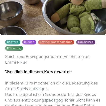
Babyzeit
Bildung
Entwicklungsbegleitung
Familienzeit
Förderung
Spiel- und Bewegungsraum in Anlehnung an
Emmi Pikler
Was dich in diesem Kurs erwartet:
In diesem Kurs möchte ich dir die Bedeutung des
freien Spiels aufzeigen.
Das freie Spiel ist ein Grundbedürfnis des Kindes
und aus entwicklungspädagogischer Sicht kann es
nicht vom Lernen getrennt werden. Emmi Pikler